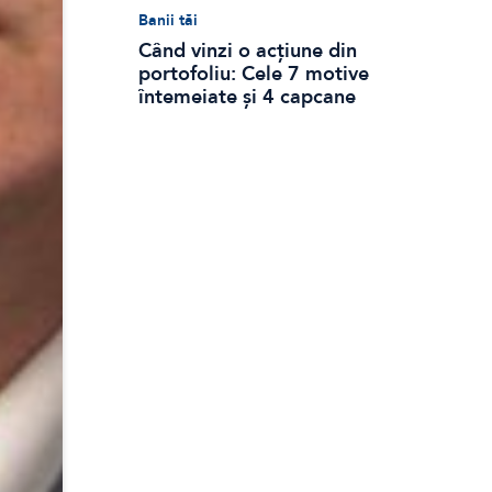
Banii tăi
Când vinzi o acțiune din
portofoliu: Cele 7 motive
întemeiate și 4 capcane
emoționale (ghid 2026)