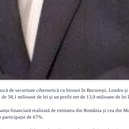
ă de securitate cibernetică cu birouri în București, Londra și
i de 58,1 milioane de lei și un profit net de 13,9 milioane de lei 
manța financiară realizată de entitatea din România și cea din M
o participație de 67%.