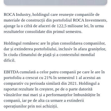
ROCA Industry, holdingul care reunește companiile de
materiale de construcții din portofoliul ROCA Investments,
ajunge la o cifră de afaceri de 122,5 milioane lei, în urma
rezultatelor consolidate din primul semestru.
Holdingul românesc are în plan consolidarea companiilor,
dar și extinderea portofoliului, inclusiv în afara granițelor,
în ciuda climatului de piață și a contextului mondial
dificil.
EBITDA cumulată a celor patru companii pe care le are în
portofoliu a crescut cu 21% în semestrul 1 al acestui an
comparativ cu perioada similară din 2021. Holdingul a
raportat rezultate în creștere, pe de o parte datorită
vânzărilor mai mari și a performanțelor îmbunătățite în
companii, iar pe de alta ca urmare a extinderii
operațiunilor prin noi achiziții.