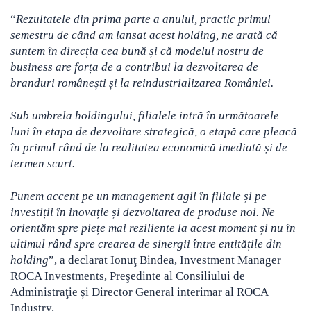
“
Rezultatele din prima parte a anului, practic primul
semestru de când am lansat acest holding, ne arată că
suntem în direcția cea bună și că modelul nostru de
business are forța de a contribui la dezvoltarea de
branduri românești și la reindustrializarea României.
Sub umbrela holdingului, filialele intră în următoarele
luni în etapa de dezvoltare strategică, o etapă care pleacă
în primul rând de la realitatea economică imediată și de
termen scurt.
Punem accent pe un management agil în filiale și pe
investiții în inovație și dezvoltarea de produse noi. Ne
orientăm spre piețe mai reziliente la acest moment și nu în
ultimul rând spre crearea de sinergii între entitățile din
holding
”, a declarat Ionuţ Bindea, Investment Manager
ROCA Investments, Preşedinte al Consiliului de
Administraţie și Director General interimar al ROCA
Industry.