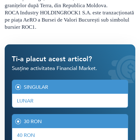
granițelor după Terra, din Republica Moldova.
ROCA Industry HOLDINGROCK1 S.A. este tranzacționată
pe piața AeRO a Bursei de Valori București sub simbolul
bursier ROC1.
Ti-a placut acest articol?
Susține activitatea Financial Market.
SINGULAR
LUNAR
30 RON
40 RON