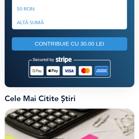
50 RON
ALTĂ SUMĂ
CONTRIBUIE CU
30.00 LEI
Cele Mai Citite Știri