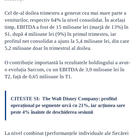
Cel de-al doilea trimestru a generat cea mai mare parte a
veniturilor, respectiv 64% la nivel consolidat. În același
timp, EBITDA a fost de 15 milioane lei (marjă de 13%) în
S1, după 4 milioane lei (9%) în primul trimestru, iar
profitul net consolidat a ajuns la 5,4 milioane lei, din care
5,2 milioane doar în trimestrul al doilea.
O contribuție importantă la rezultatele holdingului a avut-
o evoluția Sarcom, cu un EBITDA de 3,9 milioane lei în
T2, față de 0,65 milioane în T1.
CITESTE SI:
The Walt Disney Company: profitul
operațional pe segmente urcă cu 21%, iar acțiunea sare
peste 4% înainte de deschiderea sesiunii
La nivel combinat (performanțele individuale ale fiecărei