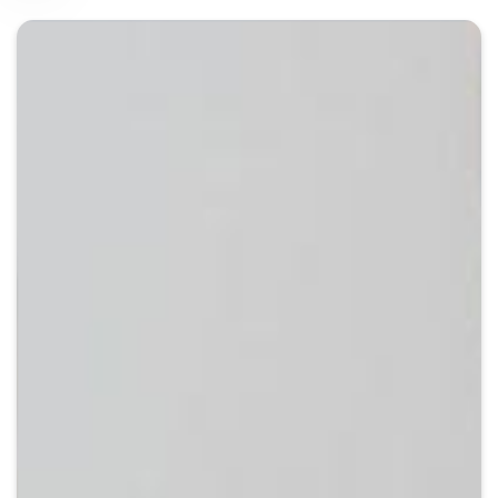
Crypto
Sustainability
Digital payments
BROKERI
TERMENUL ZILEI