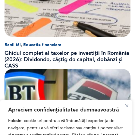
,
Banii tăi
Educatie financiara
Ghidul complet al taxelor pe investiții în România
(2026): Dividende, câștig de capital, dobânzi și
CASS
Apreciem confidențialitatea dumneavoastră
Folosim cookie-uri pentru a vă îmbunătăți experiența de
navigare, pentru a vă oferi reclame sau conținut personalizat