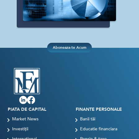
Aboneaza-te Acum
PIATA DE CAPITAL
FINANTE PERSONALE
Market News
Banii tăi
Investiții
Educatie financiara
International
Pensie & taxe