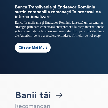
Banca Transilvania și Endeavor România
susțin companiile românești în procesul de
internaționalizare
Banca Transilvania și Endeavor România lansează un parteneriat
strategic prin care conectează antreprenorii la piețe internaționale
și la comunități de business românești din Europa și Statele Unite
ale Americii, pentru a accelera extinderea firmelor pe noi piețe.
Citește Mai Mult
Banii tăi
Recomandări