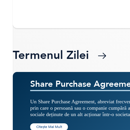
Termenul Zilei
Share Purchase Agreem
Un Share Purchase Agreement, abreviat frecven
prin care o persoană sau o companie cumpără acț
sociale deținute de un alt acționar într-o societa
Citește Mai Mult