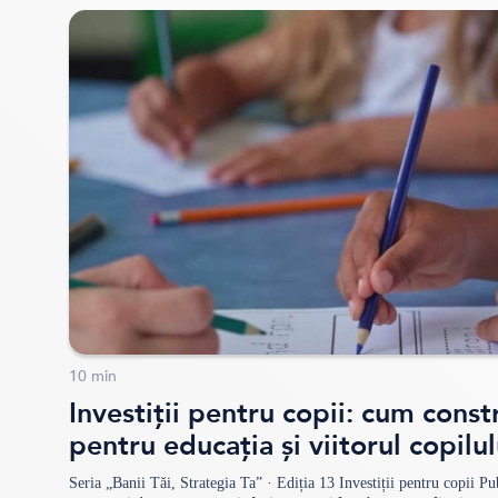
10
min
Investiții pentru copii: cum const
pentru educația și viitorul copilul
Seria „Banii Tăi, Strategia Ta” · Ediția 13 Investiții pentru copii Pub