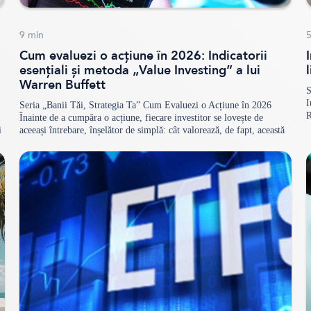
9
min
Cum evaluezi o acțiune în 2026: Indicatorii
esențiali și metoda „Value Investing” a lui
Warren Buffett
S
I
Seria „Banii Tăi, Strategia Ta” Cum Evaluezi o Acțiune în 2026
R
Înainte de a cumpăra o acțiune, fiecare investitor se lovește de
a
i
aceeași întrebare, înșelător de simplă: cât valorează, de fapt, această
d
companie — și prețul afișat astăzi este o ocazie sau o capcană?
Diferența dintre cei care construiesc avere pe bursă și cei care…