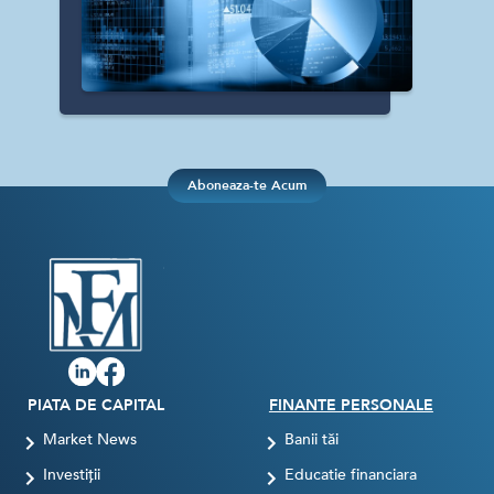
Aboneaza-te Acum
PIATA DE CAPITAL
FINANTE PERSONALE
Market News
Banii tăi
Investiții
Educatie financiara