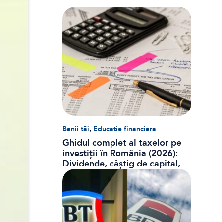
,
Banii tăi
Educatie financiara
Ghidul complet al taxelor pe
investiții în România (2026):
Dividende, câștig de capital,
dobânzi și CASS