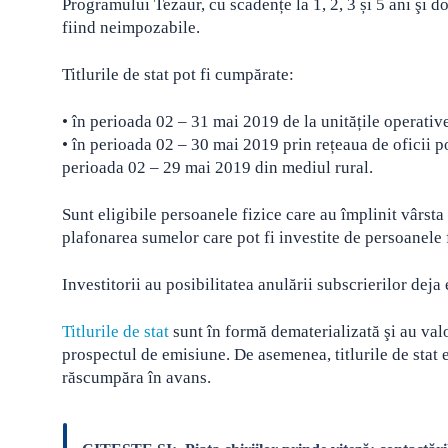
Programului Tezaur, cu scadențe la 1, 2, 3 și 5 ani şi 
fiind neimpozabile.
Titlurile de stat pot fi cumpărate:
• în perioada 02 – 31 mai 2019 de la unitățile operative
• în perioada 02 – 30 mai 2019 prin rețeaua de oficii 
perioada 02 – 29 mai 2019 din mediul rural.
Sunt eligibile persoanele fizice care au împlinit vârsta 
plafonarea sumelor care pot fi investite de persoanele 
Investitorii au posibilitatea anulării subscrierilor dej
Titlurile de stat
sunt în formă dematerializată şi au val
prospectul de emisiune. De asemenea, titlurile de stat 
răscumpăra în avans.