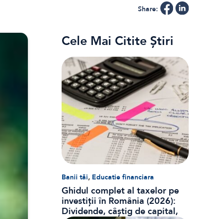
Share:
Cele Mai Citite Știri
,
Banii tăi
Educatie financiara
Ghidul complet al taxelor pe
investiții în România (2026):
Dividende, câștig de capital,