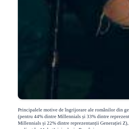
Principalele motive de îngrijorare ale românilor din gen
(pentru 44% dintre Millennials și 33% dintre reprezent
Millennials și 22% dintre reprezentanții Generației Z)