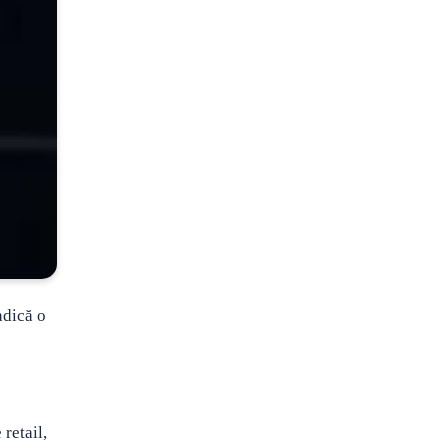
adică o
retail,