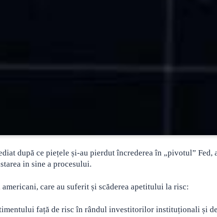
diat după ce piețele și-au pierdut încrederea în „pivotul” Fed, 
starea in sine a procesului.
mericani, care au suferit și scăderea apetitului la risc:
entului față de risc în rândul investitorilor instituționali și de 