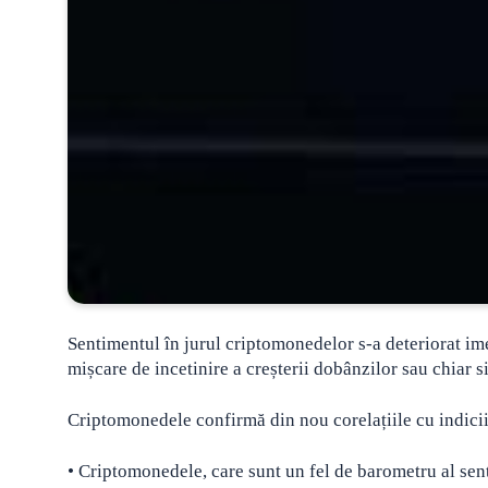
Sentimentul în jurul criptomonedelor s-a deteriorat ime
mișcare de incetinire a creșterii dobânzilor sau chiar si
Criptomonedele confirmă din nou corelațiile cu indicii a
• Criptomonedele, care sunt un fel de barometru al sentim