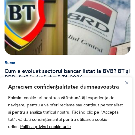
Bursa
Cum a evoluat sectorul bancar listat la BVB? BT și
BRD, față în față după T1 2026
Apreciem confidențialitatea dumneavoastră
Folosim cookie-uri pentru a vă îmbunătăți experiența de
navigare, pentru a vă oferi reclame sau conținut personalizat
și pentru a analiza traficul nostru. Făcând clic pe "Acceptă
tot", vă dați consimțământul pentru utilizarea cookie-
urilor.
Politica privind cookie-urile