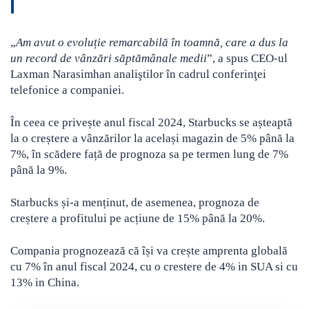
„
Am avut o evoluție remarcabilă în toamnă, care a dus la
un record de vânzări săptămânale medii
”, a spus CEO-ul
Laxman Narasimhan analiştilor în cadrul conferinţei
telefonice a companiei.
În ceea ce privește anul fiscal 2024, Starbucks se așteaptă
la o creștere a vânzărilor la același magazin de 5% până la
7%, în scădere față de prognoza sa pe termen lung de 7%
până la 9%.
Starbucks și-a menținut, de asemenea, prognoza de
creștere a profitului pe acțiune de 15% până la 20%.
Compania prognozează că își va crește amprenta globală
cu 7% în anul fiscal 2024, cu o crestere de 4% in SUA si cu
13% in China.