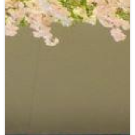
Crypto
Sustainability
Digital payments
BROKERI
TERMENUL ZILEI