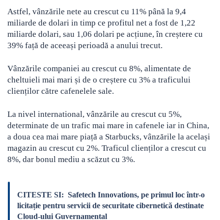
Astfel, vânzările nete au crescut cu 11% până la 9,4
miliarde de dolari in timp ce profitul net a fost de 1,22
miliarde dolari, sau 1,06 dolari pe acțiune, în creștere cu
39% față de aceeași perioadă a anului trecut.
Vânzările companiei au crescut cu 8%, alimentate de
cheltuieli mai mari și de o creștere cu 3% a traficului
clienților către cafenelele sale.
La nivel international, vânzările au crescut cu 5%,
determinate de un trafic mai mare in cafenele iar in China,
a doua cea mai mare piață a Starbucks, vânzările la același
magazin au crescut cu 2%. Traficul clienților a crescut cu
8%, dar bonul mediu a scăzut cu 3%.
CITESTE SI:
Safetech Innovations, pe primul loc într-o
licitație pentru servicii de securitate cibernetică destinate
Cloud-ului Guvernamental