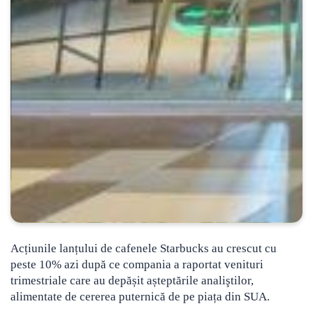
Acțiunile lanțului de cafenele Starbucks au crescut cu
peste 10% azi după ce compania a raportat venituri
trimestriale care au depășit așteptările analiştilor,
alimentate de cererea puternică de pe piața din SUA.