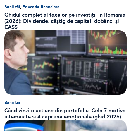
,
Banii tăi
Educatie financiara
Ghidul complet al taxelor pe investiții în România
(2026): Dividende, câștig de capital, dobânzi și
CASS
Banii tăi
Când vinzi o acțiune din portofoliu: Cele 7 motive
întemeiate și 4 capcane emoționale (ghid 2026)