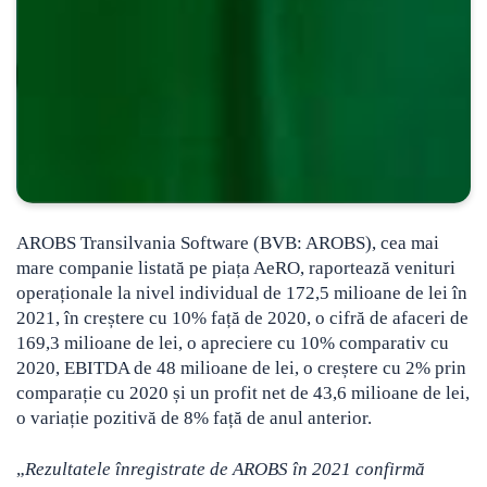
AROBS Transilvania Software (BVB: AROBS), cea mai
mare companie listată pe piața AeRO, raportează venituri
operaționale la nivel individual de 172,5 milioane de lei în
2021, în creștere cu 10% față de 2020, o cifră de afaceri de
169,3 milioane de lei
, o apreciere cu 10% comparativ cu
2020, EBITDA de 48 milioane de lei, o creștere cu 2% prin
comparație cu 2020 și un profit net de 43,6 milioane de lei,
o variație pozitivă de 8% față de anul anterior.
„
Rezultatele înregistrate de AROBS în 2021 confirmă