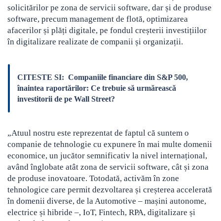
solicitărilor pe zona de servicii software, dar și de produse
software, precum management de flotă, optimizarea
afacerilor și plăți digitale, pe fondul creșterii investițiilor
în digitalizare realizate de companii și organizații.
CITESTE SI:
Companiile financiare din S&P 500,
înaintea raportărilor: Ce trebuie să urmărească
investitorii de pe Wall Street?
„Atuul nostru este reprezentat de faptul că suntem o
companie de tehnologie cu expunere în mai multe domenii
economice, un jucător semnificativ la nivel internațional,
având înglobate atât zona de servicii software, cât și zona
de produse inovatoare. Totodată, activăm în zone
tehnologice care permit dezvoltarea și creșterea accelerată
în domenii diverse, de la Automotive – mașini autonome,
electrice și hibride –, IoT, Fintech, RPA, digitalizare și