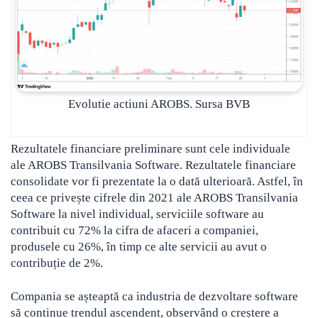
Evolutie actiuni AROBS. Sursa BVB
Rezultatele financiare preliminare sunt cele individuale
ale AROBS Transilvania Software. Rezultatele financiare
consolidate vor fi prezentate la o dată ulterioară. Astfel, în
ceea ce privește cifrele din 2021 ale AROBS Transilvania
Software la nivel individual, serviciile software au
contribuit cu 72% la cifra de afaceri a companiei,
produsele cu 26%, în timp ce alte servicii au avut o
contribuție de 2%.
Compania se așteaptă ca industria de dezvoltare software
să continue trendul ascendent, observând o creștere a