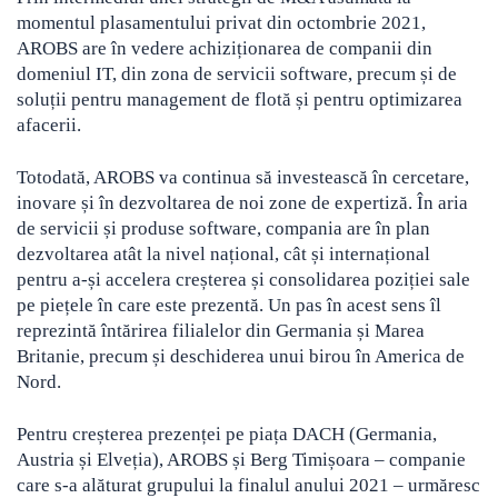
momentul plasamentului privat din octombrie 2021,
AROBS are în vedere achiziționarea de companii din
domeniul IT, din zona de servicii software, precum și de
soluții pentru management de flotă și pentru optimizarea
afacerii.
Totodată, AROBS va continua să investească în cercetare,
inovare și în dezvoltarea de noi zone de expertiză. În aria
de servicii și produse software, compania are în plan
dezvoltarea atât la nivel național, cât și internațional
pentru a-și accelera creșterea și consolidarea poziției sale
pe piețele în care este prezentă. Un pas în acest sens îl
reprezintă întărirea filialelor din Germania și Marea
Britanie, precum și deschiderea unui birou în America de
Nord.
Pentru creșterea prezenței pe piața DACH (Germania,
Austria și Elveția), AROBS și Berg Timișoara – companie
care s-a alăturat grupului la finalul anului 2021 – urmăresc