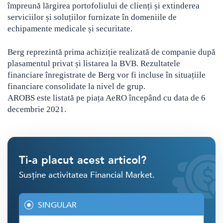
împreună lărgirea portofoliului de clienți și extinderea
serviciilor și soluțiilor furnizate în domeniile de
echipamente medicale și securitate.
Berg reprezintă prima achiziție realizată de companie după
plasamentul privat și listarea la BVB. Rezultatele
financiare înregistrate de Berg vor fi incluse în situațiile
financiare consolidate la nivel de grup.
AROBS este listată pe piața AeRO începând cu data de 6
decembrie 2021.
Ti-a placut acest articol?
Susține activitatea Financial Market.
SINGULAR