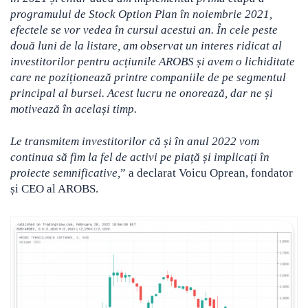
programului de Stock Option Plan în noiembrie 2021,
efectele se vor vedea în cursul acestui an. În cele peste
două luni de la listare, am observat un interes ridicat al
investitorilor pentru acțiunile AROBS și avem o lichiditate
care ne poziționează printre companiile de pe segmentul
principal al bursei. Acest lucru ne onorează, dar ne și
motivează în același timp.
Le transmitem investitorilor că și în anul 2022 vom
continua să fim la fel de activi pe piață și implicați în
proiecte semnificative,
” a declarat Voicu Oprean, fondator
și CEO al AROBS.