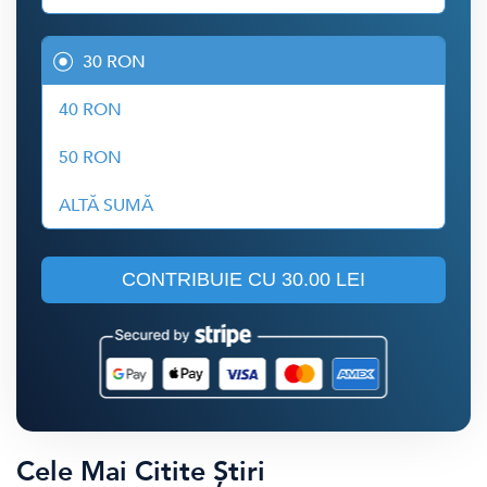
30 RON
40 RON
50 RON
ALTĂ SUMĂ
CONTRIBUIE CU
30.00 LEI
Cele Mai Citite Știri