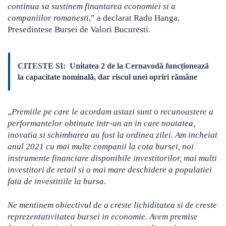
continua sa sustinem finantarea economiei si a
companiilor romanesti
,” a declarat Radu Hanga,
Presedintese Bursei de Valori Bucuresti.
CITESTE SI:
Unitatea 2 de la Cernavodă funcționează
la capacitate nominală, dar riscul unei opriri rămâne
„
Premiile pe care le acordam astazi sunt o recunoastere a
performantelor obtinute intr-un an in care noutatea,
inovatia si schimbarea au fost la ordinea zilei. Am incheiat
anul 2021 cu mai multe companii la cota bursei, noi
instrumente financiare disponibile investitorilor, mai multi
investitori de retail si o mai mare deschidere a populatiei
fata de investitiile la bursa.
Ne mentinem obiectivul de a creste lichiditatea si de creste
reprezentativitatea bursei in economie. Avem premise