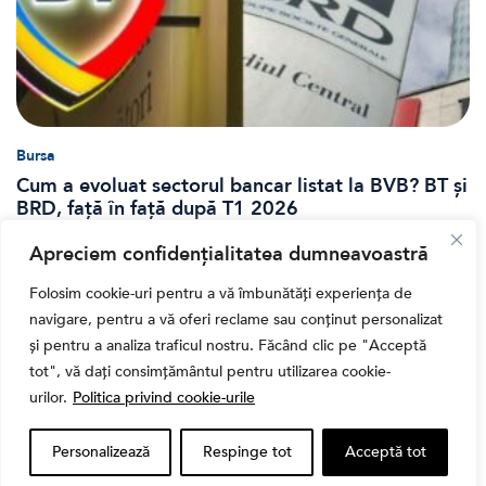
Bursa
Cum a evoluat sectorul bancar listat la BVB? BT și
BRD, față în față după T1 2026
Apreciem confidențialitatea dumneavoastră
Folosim cookie-uri pentru a vă îmbunătăți experiența de
navigare, pentru a vă oferi reclame sau conținut personalizat
și pentru a analiza traficul nostru. Făcând clic pe "Acceptă
tot", vă dați consimțământul pentru utilizarea cookie-
urilor.
Politica privind cookie-urile
Personalizează
Respinge tot
Acceptă tot