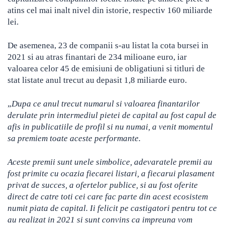
atins cel mai inalt nivel din istorie, respectiv 160 miliarde
lei.
De asemenea, 23 de companii s-au listat la cota bursei in
2021 si au atras finantari de 234 milioane euro, iar
valoarea celor 45 de emisiuni de obligatiuni si titluri de
stat listate anul trecut au depasit 1,8 miliarde euro.
„
Dupa ce anul trecut numarul si valoarea finantarilor
derulate prin intermediul pietei de capital au fost capul de
afis in publicatiile de profil si nu numai, a venit momentul
sa premiem toate aceste performante.
Aceste premii sunt unele simbolice, adevaratele premii au
fost primite cu ocazia fiecarei listari, a fiecarui plasament
privat de succes, a ofertelor publice, si au fost oferite
direct de catre toti cei care fac parte din acest ecosistem
numit piata de capital. Ii felicit pe castigatori pentru tot ce
au realizat in 2021 si sunt convins ca impreuna vom