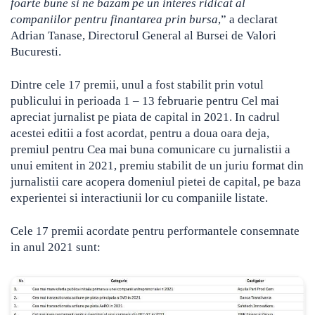
foarte bune si ne bazam pe un interes ridicat al
companiilor pentru finantarea prin bursa
,” a declarat
Adrian Tanase, Directorul General al Bursei de Valori
Bucuresti.
Dintre cele 17 premii, unul a fost stabilit prin votul
publicului in perioada 1 – 13 februarie pentru Cel mai
apreciat jurnalist pe piata de capital in 2021. In cadrul
acestei editii a fost acordat, pentru a doua oara deja,
premiul pentru Cea mai buna comunicare cu jurnalistii a
unui emitent in 2021, premiu stabilit de un juriu format din
jurnalistii care acopera domeniul pietei de capital, pe baza
experientei si interactiunii lor cu companiile listate.
Cele 17 premii acordate pentru performantele consemnate
in anul 2021 sunt: