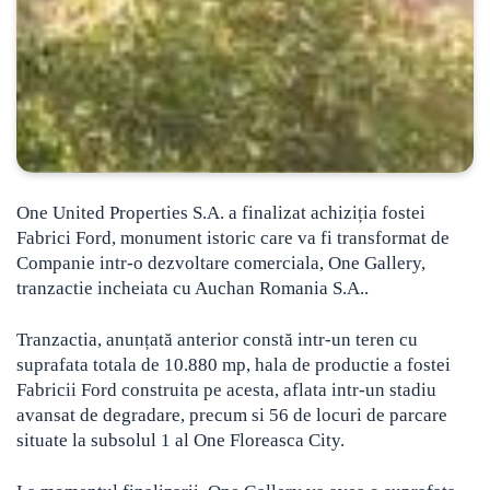
One United Properties S.A. a finalizat achiziția fostei
Fabrici Ford, monument istoric care va fi transformat de
Companie intr-o dezvoltare comerciala, One Gallery,
tranzactie incheiata cu Auchan Romania S.A..
Tranzactia, anunțată anterior constă intr-un teren cu
suprafata totala de 10.880 mp, hala de productie a fostei
Fabricii Ford construita pe acesta, aflata intr-un stadiu
avansat de degradare, precum si 56 de locuri de parcare
situate la subsolul 1 al One Floreasca City.