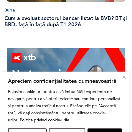
Bursa
Cum a evoluat sectorul bancar listat la BVB? BT și
BRD, față în față după T1 2026
Apreciem confidențialitatea dumneavoastră
Folosim cookie-uri pentru a vă îmbunătăți experiența de
navigare, pentru a vă oferi reclame sau conținut personalizat
și pentru a analiza traficul nostru. Făcând clic pe "Acceptă
tot", vă dați consimțământul pentru utilizarea cookie-
urilor.
Politica privind cookie-urile