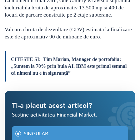
La momentul finalizarii, One Gallery va avea o suprafata
închiriabila bruta de aproximativ 13.500 mp si 400 de
locuri de parcare construite pe 2 etaje subterane.
Valoarea bruta de dezvoltare (GDV) estimata la finalizare
este de aproximativ 90 de milioane de euro.
CITESTE SI:
Tim Marian, Manager de portofoliu:
„Suntem la 70% prin bula AI. IBM este primul semnal
că nimeni nu e în siguranță”
Ti-a placut acest articol?
Susține activitatea Financial Market.
SINGULAR