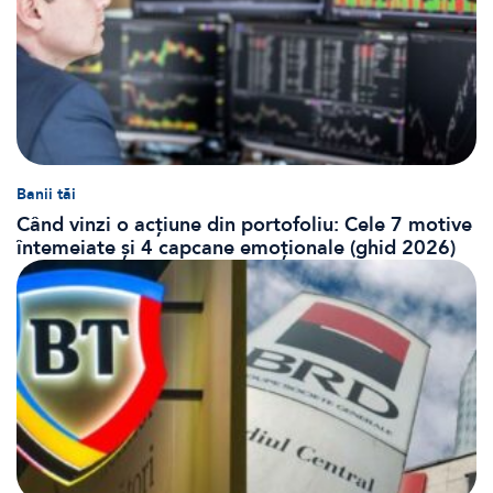
Banii tăi
Când vinzi o acțiune din portofoliu: Cele 7 motive
întemeiate și 4 capcane emoționale (ghid 2026)