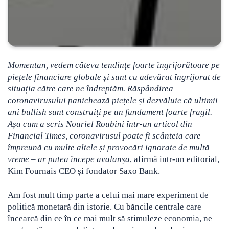
Momentan, vedem câteva tendințe foarte îngrijorătoare pe
piețele financiare globale și sunt cu adevărat îngrijorat de
situația către care ne îndreptăm. Răspândirea
coronavirusului panichează piețele și dezvăluie că ultimii
ani
bullish
sunt construiți pe un fundament foarte fragil.
Așa cum a scris Nouriel Roubini într-un articol din
Financial Times, coronavirusul poate fi scânteia care –
împreună cu multe altele și provocări ignorate de multă
vreme – ar putea începe avalanșa
, afirmă intr-un editorial,
Kim Fournais CEO și fondator Saxo Bank.
Am fost mult timp parte a celui mai mare experiment de
politică monetară din istorie. Cu băncile centrale care
încearcă din ce în ce mai mult să stimuleze economia, ne