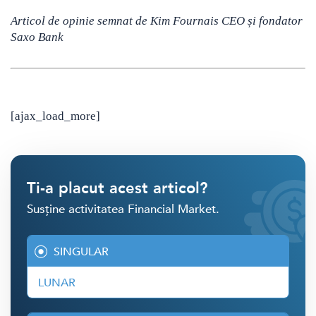
Articol de opinie semnat de
Kim Fournais CEO și fondator
Saxo Bank
[ajax_load_more]
Ti-a placut acest articol?
Susține activitatea Financial Market.
SINGULAR
LUNAR