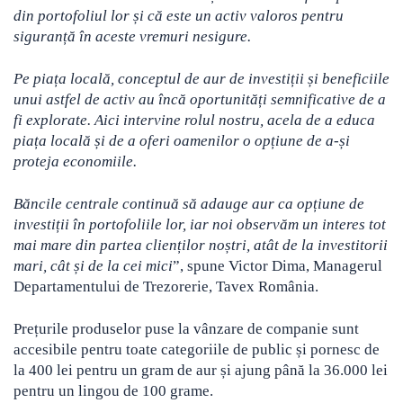
din portofoliul lor și că este un activ valoros pentru
siguranță în aceste vremuri nesigure.
Pe piața locală, conceptul de aur de investiții și beneficiile
unui astfel de activ au încă oportunități semnificative de a
fi explorate. Aici intervine rolul nostru, acela de a educa
piața locală și de a oferi oamenilor o opțiune de a-și
proteja economiile.
Băncile centrale continuă să adauge aur ca opțiune de
investiții în portofoliile lor, iar noi observăm un interes tot
mai mare din partea clienților noștri, atât de la investitorii
mari, cât și de la cei mici
”, spune Victor Dima, Managerul
Departamentului de Trezorerie, Tavex România.
Prețurile produselor puse la vânzare de companie sunt
accesibile pentru toate categoriile de public și pornesc de
la 400 lei pentru un gram de aur și ajung până la 36.000 lei
pentru un lingou de 100 grame.