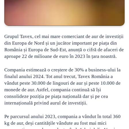
Grupul Tavex, cel mai mare comerciant de aur de investiții
din Europa de Nord și un jucător important pe piața din
România și Europa de Sud-Est, anunță o cifră de afaceri de
aproape 22 de milioane de euro în 2023 în țara noastră.
Compania estimează o creștere de 30% a business-ului la
finalul anului 2024. Tot anul trecut, Tavex România a
vândut peste 30.000 de lingouri de aur și peste 10.000 de
monede de aur. Astfel, compania continuă să își
consolideze poziția pe piața națională dar și pe cea
internațională privind aurul de investiții.
Pe parcursul anului 2023, compania a vândut în total 360
kg de aur, deși cantitățile vândute au fost mai mici