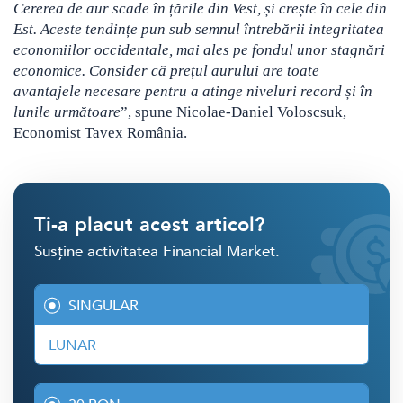
Cererea de aur scade în țările din Vest, și crește în cele din
Est. Aceste tendințe pun sub semnul întrebării integritatea
economiilor occidentale, mai ales pe fondul unor stagnări
economice. Consider că prețul aurului are toate
avantajele necesare pentru a atinge niveluri record și în
lunile următoare
”, spune Nicolae-Daniel Voloscsuk,
Economist Tavex România.
Ti-a placut acest articol?
Susține activitatea Financial Market.
SINGULAR
LUNAR