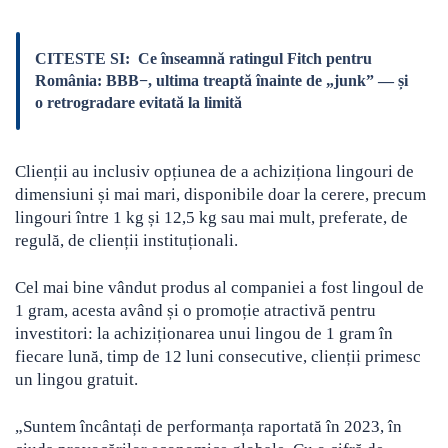
CITESTE SI:
Ce înseamnă ratingul Fitch pentru
România: BBB−, ultima treaptă înainte de „junk” — și
o retrogradare evitată la limită
Clienții au inclusiv opțiunea de a achiziționa lingouri de
dimensiuni și mai mari, disponibile doar la cerere, precum
lingouri între 1 kg și 12,5 kg sau mai mult, preferate, de
regulă, de clienții instituționali.
Cel mai bine vândut produs al companiei a fost lingoul de
1 gram, acesta având și o promoție atractivă pentru
investitori: la achiziționarea unui lingou de 1 gram în
fiecare lună, timp de 12 luni consecutive, clienții primesc
un lingou gratuit.
„Suntem încântați de performanța raportată în 2023, în