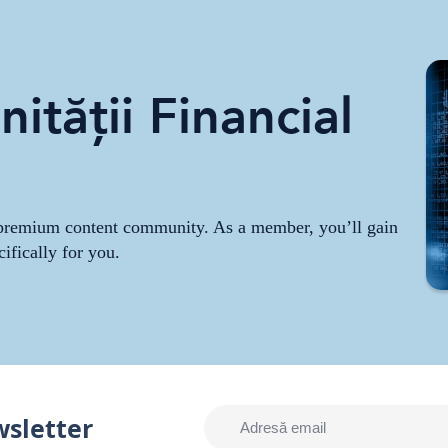
ității Financial
r premium content community. As a member, you’ll gain
cifically for you.
wsletter