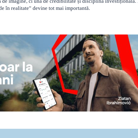
e imagine, ci una de credibilitate și disciplină investițională. 
de în realitate” devine tot mai importantă.