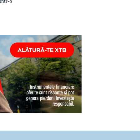
Într-o