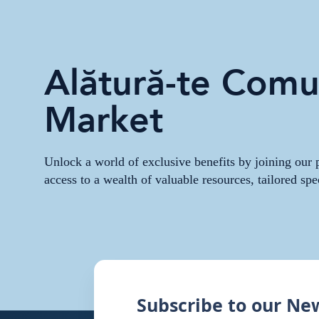
Alătură-te Comun
Market
Unlock a world of exclusive benefits by joining ou
access to a wealth of valuable resources, tailored spe
Subscribe to our Ne