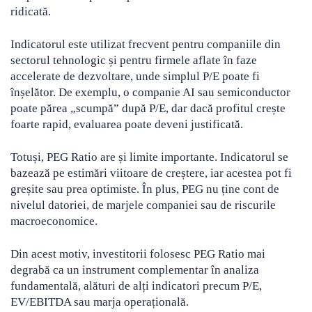
ridicată.
Indicatorul este utilizat frecvent pentru companiile din
sectorul tehnologic și pentru firmele aflate în faze
accelerate de dezvoltare, unde simplul P/E poate fi
înșelător. De exemplu, o companie AI sau semiconductor
poate părea „scumpă” după P/E, dar dacă profitul crește
foarte rapid, evaluarea poate deveni justificată.
Totuși, PEG Ratio are și limite importante. Indicatorul se
bazează pe estimări viitoare de creștere, iar acestea pot fi
greșite sau prea optimiste. În plus, PEG nu ține cont de
nivelul datoriei, de marjele companiei sau de riscurile
macroeconomice.
Din acest motiv, investitorii folosesc PEG Ratio mai
degrabă ca un instrument complementar în analiza
fundamentală, alături de alți indicatori precum P/E,
EV/EBITDA sau marja operațională.