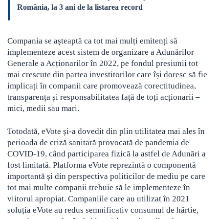
România, la 3 ani de la listarea record
Compania se așteaptă ca tot mai mulți emitenți să
implementeze acest sistem de organizare a Adunărilor
Generale a Acționarilor în 2022, pe fondul presiunii tot
mai crescute din partea investitorilor care își doresc să fie
implicați în companii care promovează corectitudinea,
transparența și responsabilitatea față de toți acționarii –
mici, medii sau mari.
Totodată, eVote și-a dovedit din plin utilitatea mai ales în
perioada de criză sanitară provocată de pandemia de
COVID-19, când participarea fizică la astfel de Adunări a
fost limitată. Platforma eVote reprezintă o componentă
importantă și din perspectiva politicilor de mediu pe care
tot mai multe companii trebuie să le implementeze în
viitorul apropiat. Companiile care au utilizat în 2021
soluția eVote au redus semnificativ consumul de hârtie,