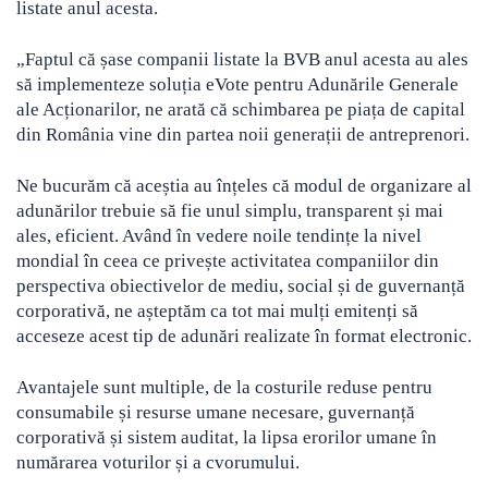
listate anul acesta.
„Faptul că șase companii listate la BVB anul acesta au ales
să implementeze soluția eVote pentru Adunările Generale
ale Acționarilor, ne arată că schimbarea pe piața de capital
din România vine din partea noii generații de antreprenori.
Ne bucurăm că aceștia au înțeles că modul de organizare al
adunărilor trebuie să fie unul simplu, transparent și mai
ales, eficient. Având în vedere noile tendințe la nivel
mondial în ceea ce privește activitatea companiilor din
perspectiva obiectivelor de mediu, social și de guvernanță
corporativă, ne așteptăm ca tot mai mulți emitenți să
acceseze acest tip de adunări realizate în format electronic.
Avantajele sunt multiple, de la costurile reduse pentru
consumabile și resurse umane necesare, guvernanță
corporativă și sistem auditat, la lipsa erorilor umane în
numărarea voturilor și a cvorumului.