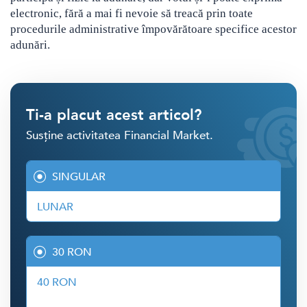
electronic, fără a mai fi nevoie să treacă prin toate
procedurile administrative împovărătoare specifice acestor
adunări.
Ti-a placut acest articol?
Susține activitatea Financial Market.
SINGULAR
LUNAR
30 RON
40 RON