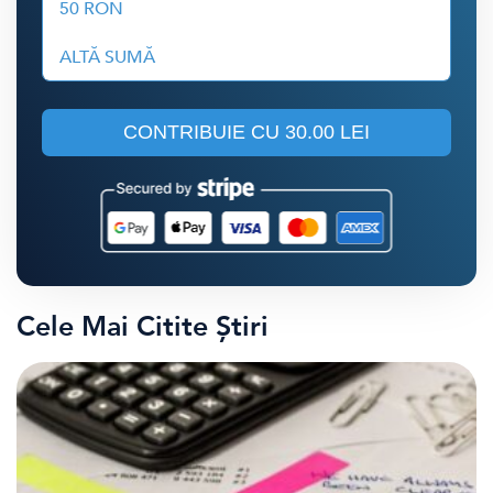
50 RON
ALTĂ SUMĂ
CONTRIBUIE CU
30.00 LEI
Cele Mai Citite Știri