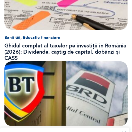
,
Banii tăi
Educatie financiara
Ghidul complet al taxelor pe investiții în România
(2026): Dividende, câștig de capital, dobânzi și
CASS