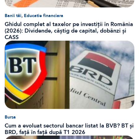
,
Banii tăi
Educatie financiara
Ghidul complet al taxelor pe investiții în România
(2026): Dividende, câștig de capital, dobânzi și
CASS
Bursa
Cum a evoluat sectorul bancar listat la BVB? BT și
BRD, față în față după T1 2026