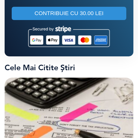
CONTRIBUIE CU
30.00 LEI
Cele Mai Citite Știri