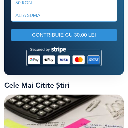
50 RON
ALTĂ SUMĂ
CONTRIBUIE CU
30.00 LEI
Cele Mai Citite Știri