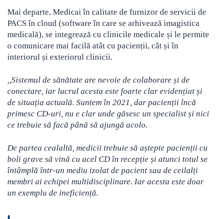
Mai departe, Medicai în calitate de furnizor de servicii de
PACS în cloud (software în care se arhivează imagistica
medicală), se integrează cu clinicile medicale și le permite
o comunicare mai facilă atât cu pacienții, cât și în
interiorul și exteriorul clinicii.
,,Sistemul de sănătate are nevoie de colaborare și de
conectare, iar lucrul acesta este foarte clar evidențiat și
de situația actuală. Suntem în 2021, dar pacienții încă
primesc CD-uri, nu e clar unde găsesc un specialist și nici
ce trebuie să facă până să ajungă acolo.
De partea cealaltă, medicii trebuie să aștepte pacienții cu
boli grave să vină cu acel CD în recepție și atunci totul se
întâmplă într-un mediu izolat de pacient sau de ceilalți
membri ai echipei multidisciplinare. Iar acesta este doar
un exemplu de ineficiență.