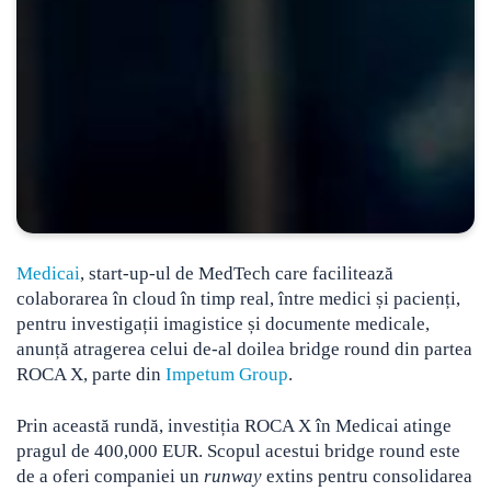
Medicai
, start-up-ul de MedTech care facilitează
colaborarea în cloud în timp real, între medici și pacienți,
pentru investigații imagistice și documente medicale,
anunță atragerea celui de-al doilea bridge round din partea
ROCA X
, parte din
Impetum Group
.
Prin această rundă, investiția ROCA X în Medicai atinge
pragul de 400,000 EUR. Scopul acestui bridge round este
de a oferi companiei un
runway
extins pentru consolidarea