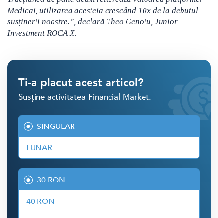
Medicai, utilizarea acesteia crescând 10x de la debutul
susținerii noastre.”,
declară
Theo Genoiu, Junior
Investment ROCA X
.
Ti-a placut acest articol?
Susține activitatea Financial Market.
SINGULAR
LUNAR
30 RON
40 RON