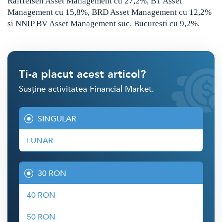
Raiffeisen Asset Management cu 27,2%, BT Asset
Management cu 15,8%, BRD Asset Management cu 12,2%
si NNIP BV Asset Management suc. Bucuresti cu 9,2%.
Ti-a placut acest articol?
Susține activitatea Financial Market.
SINGULAR
LUNAR
30 RON
40 RON
50 RON