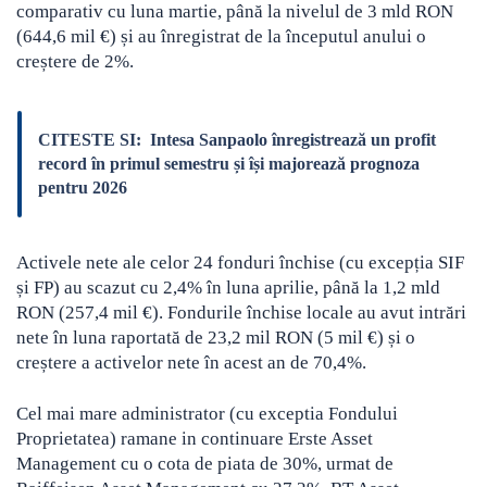
comparativ cu luna martie, până la nivelul de 3 mld RON
(644,6 mil €) și au înregistrat de la începutul anului o
creștere de 2%.
CITESTE SI:
Intesa Sanpaolo înregistrează un profit
record în primul semestru și își majorează prognoza
pentru 2026
Activele nete ale celor 24 fonduri închise (cu excepția SIF
și FP) au scazut cu 2,4% în luna aprilie, până la 1,2 mld
RON (257,4 mil €). Fondurile închise locale au avut intrări
nete în luna raportată de 23,2 mil RON (5 mil €) și o
creștere a activelor nete în acest an de 70,4%.
Cel mai mare administrator (cu exceptia Fondului
Proprietatea) ramane in continuare Erste Asset
Management cu o cota de piata de 30%, urmat de