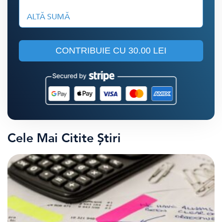
ALTĂ SUMĂ
CONTRIBUIE CU
30.00 LEI
Cele Mai Citite Știri