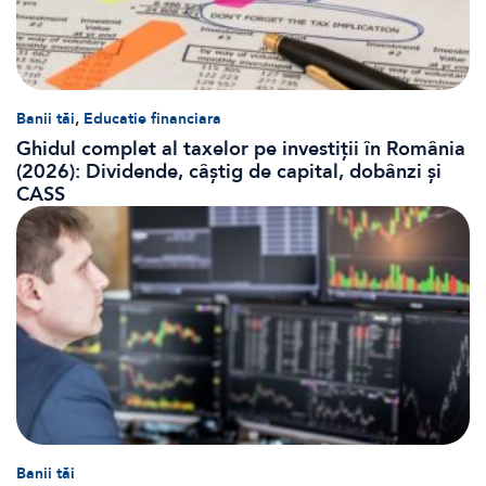
,
Banii tăi
Educatie financiara
Ghidul complet al taxelor pe investiții în România
(2026): Dividende, câștig de capital, dobânzi și
CASS
Banii tăi