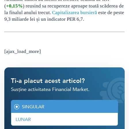
(
+0,15%
) reusind sa recupereze aproape toată scăderea de
la finalul anului trecut.
Capitalizarea bursieră
este de peste
9,3 miliarde lei și un indicator PER 6,7.
[ajax_load_more]
Ti-a placut acest articol?
Susține activitatea Financial Market.
SINGULAR
LUNAR