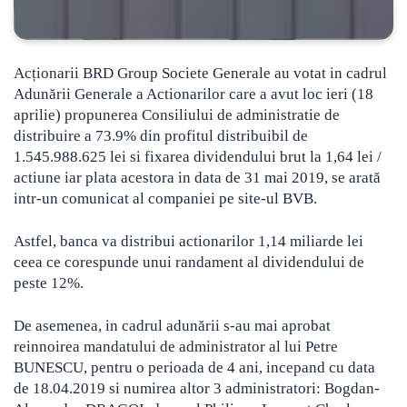
Acționarii BRD Group Societe Generale au votat in cadrul
Adunării Generale a Actionarilor care a avut loc ieri (18
aprilie) propunerea Consiliului de administratie de
distribuire a 73.9% din profitul distribuibil
de
1.545.988.625 lei si fixarea dividendului brut la 1,64 lei /
actiune iar plata acestora in data de 31 mai 2019, se arată
intr-un comunicat al companiei pe site-ul BVB.
Astfel, banca va distribui actionarilor 1,14 miliarde lei
ceea ce corespunde unui randament al dividendului de
peste 12%.
De asemenea, in cadrul adunării s-au mai aprobat
reinnoirea mandatului de administrator al lui Petre
BUNESCU, pentru o perioada de 4 ani, incepand cu data
de 18.04.2019 si numirea altor 3 administratori: Bogdan-