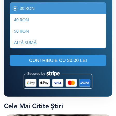
30 RON
40 RON
50 RON
ALTĂ SUMĂ
CONTRIBUIE CU
30.00 LEI
Cele Mai Citite Știri