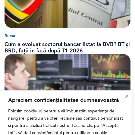
Bursa
Cum a evoluat sectorul bancar listat la BVB? BT și
BRD, față în față după T1 2026
Apreciem confidențialitatea dumneavoastră
Folosim cookie-uri pentru a vă îmbunătăți experiența de
navigare, pentru a vă oferi reclame sau conținut personalizat
și pentru a analiza traficul nostru. Făcând clic pe "Acceptă
Banii tăi
tot", vă dați consimțământul pentru utilizarea cookie-