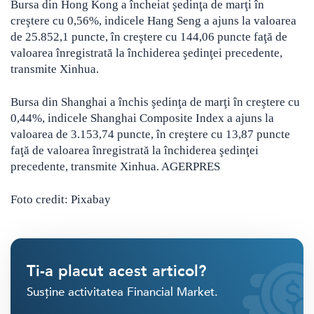
Bursa din Hong Kong a încheiat şedinţa de marţi în
creştere cu 0,56%, indicele Hang Seng a ajuns la valoarea
de 25.852,1 puncte, în creştere cu 144,06 puncte faţă de
valoarea înregistrată la închiderea şedinţei precedente,
transmite Xinhua.
Bursa din Shanghai a închis şedinţa de marţi în creştere cu
0,44%, indicele Shanghai Composite Index a ajuns la
valoarea de 3.153,74 puncte, în creştere cu 13,87 puncte
faţă de valoarea înregistrată la închiderea şedinţei
precedente, transmite Xinhua. AGERPRES
Foto credit: Pixabay
Ti-a placut acest articol?
Susține activitatea Financial Market.