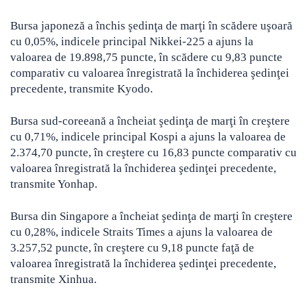
Bursa japoneză a închis şedinţa de marţi în scădere uşoară
cu 0,05%, indicele principal Nikkei-225 a ajuns la
valoarea de 19.898,75 puncte, în scădere cu 9,83 puncte
comparativ cu valoarea înregistrată la închiderea şedinţei
precedente, transmite Kyodo.
Bursa sud-coreeană a încheiat şedinţa de marţi în creştere
cu 0,71%, indicele principal Kospi a ajuns la valoarea de
2.374,70 puncte, în creştere cu 16,83 puncte comparativ cu
valoarea înregistrată la închiderea şedinţei precedente,
transmite Yonhap.
Bursa din Singapore a încheiat şedinţa de marţi în creştere
cu 0,28%, indicele Straits Times a ajuns la valoarea de
3.257,52 puncte, în creştere cu 9,18 puncte faţă de
valoarea înregistrată la închiderea şedinţei precedente,
transmite Xinhua.