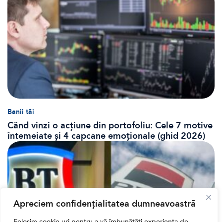
Banii tăi
Când vinzi o acțiune din portofoliu: Cele 7 motive
întemeiate și 4 capcane emoționale (ghid 2026)
Apreciem confidențialitatea dumneavoastră
Folosim cookie-uri pentru a vă îmbunătăți experiența de