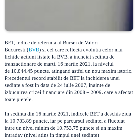
BET, indice de referinta al Bursei de Valori
Bucuresti (
BVB
) si cel care reflecta evolutia celor mai
lichide actiuni listate la BVB, a incheiat sedinta de
tranzactionare de marti, 16 martie 2021, la nivelul
de 10.844,45 puncte, atingand astfel un nou maxim istoric.
Precedentul record stabilit de BET la inchiderea unei
sedinte a fost in data de 24 iulie 2007, inainte de
izbucnirea crizei financiare din 2008 – 2009, care a afectat
toate pietele.
In sedinta din 16 martie 2021, indicele BET a deschis ziua
la 10.783,89 puncte, iar pe parcursul sedintei a fluctuat
intre un nivel minim de 10.753,75 puncte si un maxim
intraday (nivel atins in timpul unei sedinte)