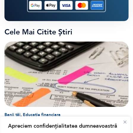
Cele Mai Citite Știri
,
Banii tăi
Educatie financiara
Ghidul complet al taxelor pe investiții în România
Apreciem confidențialitatea dumneavoastră
(2026): Dividende, câștig de capital, dobânzi și