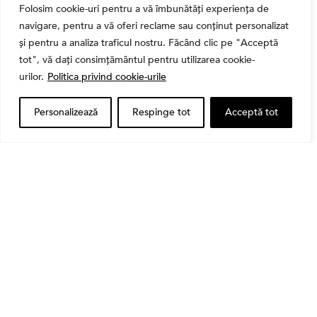
CASS
Folosim cookie-uri pentru a vă îmbunătăți experiența de
navigare, pentru a vă oferi reclame sau conținut personalizat
și pentru a analiza traficul nostru. Făcând clic pe "Acceptă
tot", vă dați consimțământul pentru utilizarea cookie-
urilor.
Politica privind cookie-urile
Personalizează
Respinge tot
Acceptă tot
Bursa
Cum a evoluat sectorul bancar listat la BVB? BT și
BRD, față în față după T1 2026