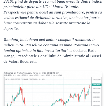
231%, fiind de departe cea mai buna evolutie dintre indicii
principalelor piete din UE si Marea Britanie.
Perspectivele pentru acest an sunt promitatoare, pentru ca
vedem estimari de dividende atractive, unele chiar foarte
bune comparativ cu dobanzile scazute practicate la
depozite.
Totodata, includerea mai multor companii romanesti in
indicii FTSE Russell va continua sa puna Romania intr-o
lumina optimista in fata investitorilor
”, a declarat Radu
Hanga, Presedintele Consiliului de Administratie al Bursei
de Valori Bucuresti.