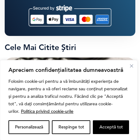
Cele Mai Citite Știri
Apreciem confidențialitatea dumneavoastră
Folosim cookie-uri pentru a vă îmbunătăți experiența de
navigare, pentru a vă oferi reclame sau conținut personalizat
și pentru a analiza traficul nostru. Făcând clic pe "Acceptă
tot", vă dați consimțământul pentru utilizarea cookie-
urilor.
Politica privind cookie-urile
Personalizează
Respinge tot
Acceptă tot
,
Banii tăi
Educatie financiara