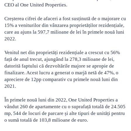
CEO al One United Properties.
Creșterea cifrei de afaceri a fost susținută de o majorare cu
15% a veniturilor din vânzarea proprietăților rezidențiale,
care au ajuns la 597,7 milioane de lei în primele nouă luni
2022.
Venitul net din proprietăți rezidențiale a crescut cu 56%
față de anul trecut, ajungând la 278,3 milioane de lei,
datorită faptului că dezvoltările majore se apropie de
finalizare. Acest lucru a generat o marjă netă de 47%, o
apreciere de 12pp comparativ cu primele nouă luni din
2021.
În primele nouă luni din 2022, One United Properties a
vândut 260 de apartamente cu o suprafață totală de 24.505
mp, 544 de locuri de parcare și alte tipuri de unități pentru
o sumă totală de 103,8 milioane de euro.