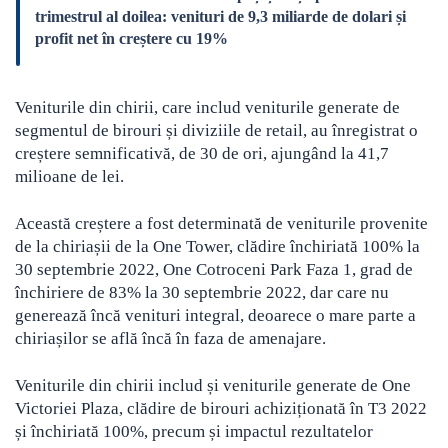
trimestrul al doilea: venituri de 9,3 miliarde de dolari și
profit net în creștere cu 19%
Veniturile din chirii, care includ veniturile generate de
segmentul de birouri și diviziile de retail, au înregistrat o
creștere semnificativă, de 30 de ori, ajungând la 41,7
milioane de lei.
Această creștere a fost determinată de veniturile provenite
de la chiriașii de la One Tower, clădire închiriată 100% la
30 septembrie 2022, One Cotroceni Park Faza 1, grad de
închiriere de 83% la 30 septembrie 2022, dar care nu
generează încă venituri integral, deoarece o mare parte a
chiriașilor se află încă în faza de amenajare.
Veniturile din chirii includ și veniturile generate de One
Victoriei Plaza, clădire de birouri achiziționată în T3 2022
și închiriată 100%, precum și impactul rezultatelor