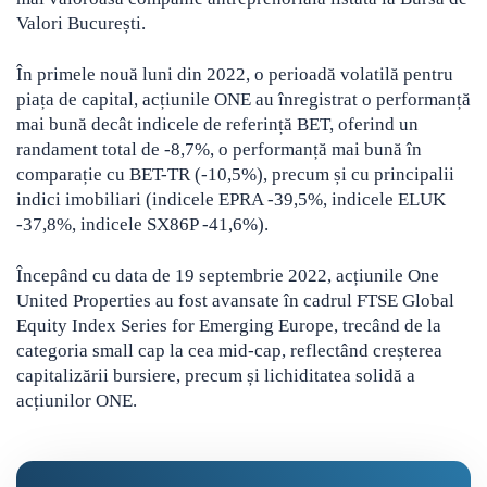
Valori București.
În primele nouă luni din 2022, o perioadă volatilă pentru
piața de capital, acțiunile ONE au înregistrat o performanță
mai bună decât indicele de referință BET, oferind un
randament total de -8,7%, o performanță mai bună în
comparație cu BET-TR (-10,5%), precum și cu principalii
indici imobiliari (indicele EPRA -39,5%, indicele ELUK
-37,8%, indicele SX86P -41,6%).
Începând cu data de 19 septembrie 2022, acțiunile One
United Properties au fost avansate în cadrul FTSE Global
Equity Index Series for Emerging Europe, trecând de la
categoria small cap la cea mid-cap, reflectând creșterea
capitalizării bursiere, precum și lichiditatea solidă a
acțiunilor ONE.