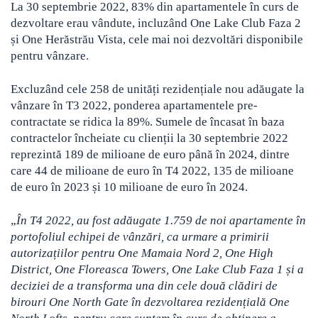
La 30 septembrie 2022, 83% din apartamentele în curs de
dezvoltare erau vândute, incluzând One Lake Club Faza 2
și One Herăstrău Vista, cele mai noi dezvoltări disponibile
pentru vânzare.
Excluzând cele 258 de unități rezidențiale nou adăugate la
vânzare în T3 2022, ponderea apartamentele pre-
contractate se ridica la 89%. Sumele de încasat în baza
contractelor încheiate cu clienții la 30 septembrie 2022
reprezintă 189 de milioane de euro până în 2024, dintre
care 44 de milioane de euro în T4 2022, 135 de milioane
de euro în 2023 și 10 milioane de euro în 2024.
„
În T4 2022, au fost adăugate 1.759 de noi apartamente în
portofoliul echipei de vânzări, ca urmare a primirii
autorizațiilor pentru One Mamaia Nord 2, One High
District, One Floreasca Towers, One Lake Club Faza 1 și a
deciziei de a transforma una din cele două clădiri de
birouri One North Gate în dezvoltarea rezidențială One