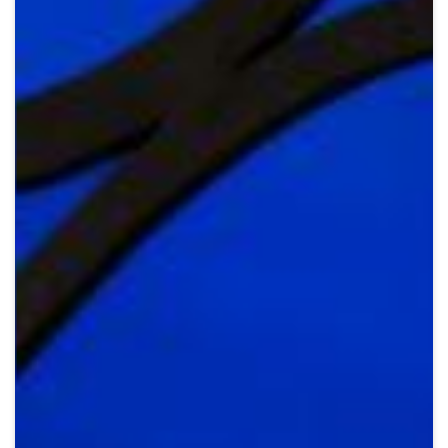
Crypto
Sustainability
Digital payments
BROKERI
TERMENUL ZILEI