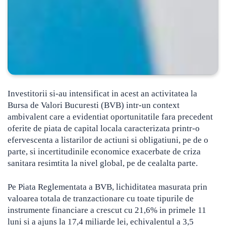
Investitorii si-au intensificat in acest an activitatea la
Bursa de Valori Bucuresti (BVB) intr-un context
ambivalent care a evidentiat oportunitatile fara precedent
oferite de piata de capital locala caracterizata printr-o
efervescenta a listarilor de actiuni si obligatiuni
, pe de o
parte, si incertitudinile economice exacerbate de criza
sanitara resimtita la nivel global, pe de cealalta parte.
Pe Piata Reglementata a BVB, lichiditatea masurata prin
valoarea totala de tranzactionare cu toate tipurile de
instrumente financiare a crescut cu 21,6% in primele 11
luni si a ajuns la 17,4 miliarde lei, echivalentul a 3,5