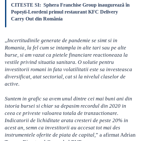
CITESTE SI:
Sphera Franchise Group inaugurează în
Popești-Leordeni primul restaurant KFC Delivery
Carry Out din România
„
Incertitudinile generate de pandemie se simt si in
Romania, la fel cum se intampla in alte tari sau pe alte
burse, si am vazut ca pietele financiare reactioneaza la
vestile privind situatia sanitara. O solutie pentru
investitorii romani in fata volatilitatii este sa investeasca
diversificat, atat sectorial, cat si la nivelul claselor de
active.
Suntem in grafic sa avem unul dintre cei mai buni ani din
istoria bursei si chiar sa depasim recordul din 2020 in
ceea ce priveste valoarea totala de tranzactionare.
Indicatorii de lichiditate arata cresteri de peste 20% in
acest an, semn ca investitorii au accesat tot mai des
instrumentele oferite de piata de capital,
” a afirmat Adrian