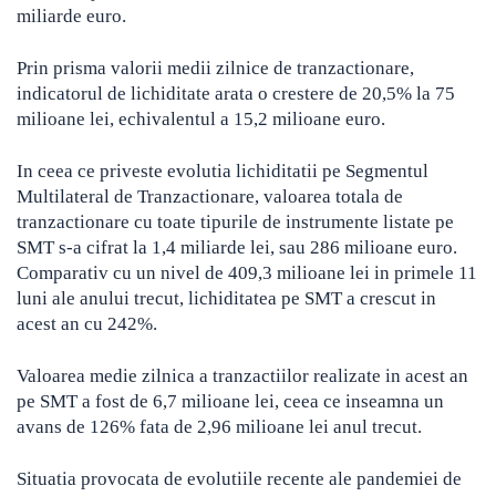
miliarde euro.
Prin prisma valorii medii zilnice de tranzactionare,
indicatorul de lichiditate arata o crestere de 20,5% la 75
milioane lei, echivalentul a 15,2 milioane euro.
In ceea ce priveste evolutia lichiditatii pe Segmentul
Multilateral de Tranzactionare, valoarea totala de
tranzactionare cu toate tipurile de instrumente listate pe
SMT s-a cifrat la 1,4 miliarde lei, sau 286 milioane euro.
Comparativ cu un nivel de 409,3 milioane lei in primele 11
luni ale anului trecut, lichiditatea pe SMT a crescut in
acest an cu 242%.
Valoarea medie zilnica a tranzactiilor realizate in acest an
pe SMT a fost de 6,7 milioane lei, ceea ce inseamna un
avans de 126% fata de 2,96 milioane lei anul trecut.
Situatia provocata de evolutiile recente ale pandemiei de