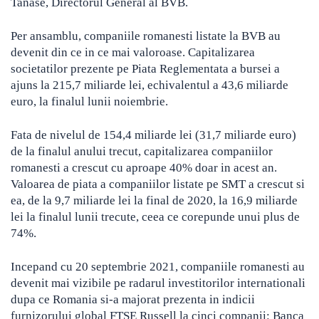
Tanase, Directorul General al BVB.
Per ansamblu, companiile romanesti listate la BVB au
devenit din ce in ce mai valoroase. Capitalizarea
societatilor prezente pe Piata Reglementata a bursei a
ajuns la 215,7 miliarde lei, echivalentul a 43,6 miliarde
euro, la finalul lunii noiembrie.
Fata de nivelul de 154,4 miliarde lei (31,7 miliarde euro)
de la finalul anului trecut, capitalizarea companiilor
romanesti a crescut cu aproape 40% doar in acest an.
Valoarea de piata a companiilor listate pe SMT a crescut si
ea, de la 9,7 miliarde lei la final de 2020, la 16,9 miliarde
lei la finalul lunii trecute, ceea ce corepunde unui plus de
74%.
Incepand cu 20 septembrie 2021, companiile romanesti au
devenit mai vizibile pe radarul investitorilor internationali
dupa ce Romania si-a majorat prezenta in indicii
furnizorului global FTSE Russell la cinci companii: Banca