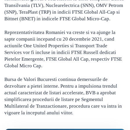
Transilvania (TLV), Nuclearelectrica (SNN), OMV Petrom
(SNP), TeraPlast (TRP) in indicii FTSE Global All-Cap si
Bittnet (BNET) in indicele FTSE Global Micro-Cap.
Reprezentativitatea Romaniei va creste si va ajunge la
sapte companii incepand cu 20 decembrie 2021, cand
actiunile One United Properties si Transport Trade
Services vor fi incluse in indicii FTSE Russell dedicati
Pietelor Emergente, FTSE Global All Cap, respectiv FTSE
Global Micro Cap.
Bursa de Valori Bucuresti continua demersurile de
dezvoltare a pietei interne. Pentru a impulsiona trendul
actual caracterizat de listari accelerate, BVB a aprobat
simplificarea procedurii de listare pe Segmentul
Multilateral de Tranzactionare, procedura care va intra in
vigoare la inceputul anului viitor.