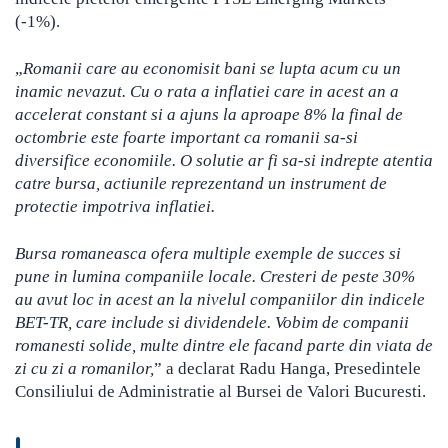
(-1%).
„
Romanii care au economisit bani se lupta acum cu un
inamic nevazut. Cu o rata a inflatiei care in acest an a
accelerat constant si a ajuns la aproape 8% la final de
octombrie este foarte important ca romanii sa-si
diversifice economiile. O solutie ar fi sa-si indrepte atentia
catre bursa, actiunile reprezentand un instrument de
protectie impotriva inflatiei.
Bursa romaneasca ofera multiple exemple de succes si
pune in lumina companiile locale. Cresteri de peste 30%
au avut loc in acest an la nivelul companiilor din indicele
BET-TR, care include si dividendele. Vobim de companii
romanesti solide, multe dintre ele facand parte din viata de
zi cu zi a romanilor,
” a declarat Radu Hanga, Presedintele
Consiliului de Administratie al Bursei de Valori Bucuresti.