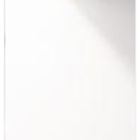
Crypto
Sustainability
Digital payments
BROKERI
TERMENUL ZILEI