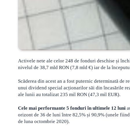
Activele nete ale celor 248 de fonduri deschise și închi
nivelul de 38,7 mld RON (7,8 mld €) iar de la începutu
Scăderea din acest an a fost puternic determinată de re
unui dividend special acționarilor săi din încasările re
ale lunii au totalizat 235 mil RON (47,3 mil EUR).
Cele mai performante 5 fonduri în ultimele 12 luni
au
orizont de 36 de luni între 82,5% și 90,9% (unele fiind 
de luna octombrie 2020).