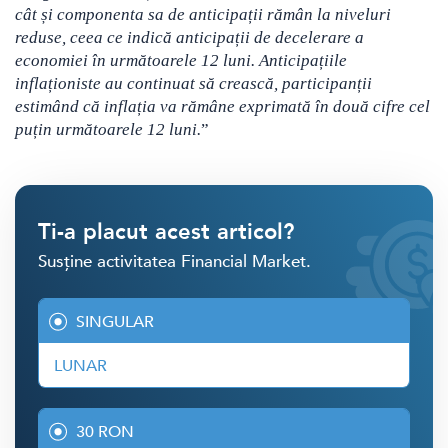
cât și componenta sa de anticipații rămân la niveluri
reduse, ceea ce indică anticipații de decelerare a
economiei în următoarele 12 luni. Anticipațiile
inflaționiste au continuat să crească, participanții
estimând că inflația va rămâne exprimată în două cifre cel
puțin următoarele 12 luni.
”
Ti-a placut acest articol?
Susține activitatea Financial Market.
SINGULAR
LUNAR
30 RON