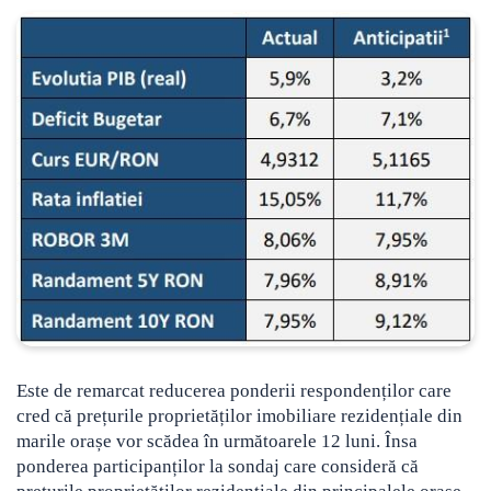
Este de remarcat reducerea ponderii respondenților care
cred că prețurile proprietăților imobiliare rezidențiale din
marile orașe vor scădea în următoarele 12 luni. Însa
ponderea participanților la sondaj care consideră că