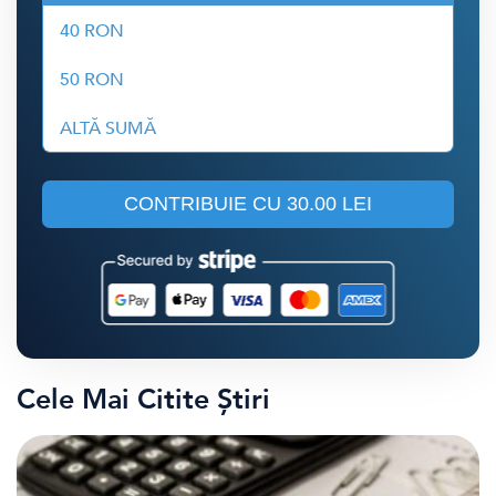
40 RON
50 RON
ALTĂ SUMĂ
CONTRIBUIE CU
30.00 LEI
Cele Mai Citite Știri