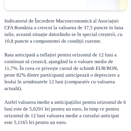
Indicatorul de Încredere Macroeconomică al Asociației
CFA România a crescut la valoarea de 37,5 puncte in luna
iulie, această situație datorându-se în special creșterii, cu
10,8 puncte a componentei de condiții curente.
Rata anticipată a inflației pentru orizontul de 12 luni a
continuat să crească, ajungând la o valoare medie de
11,7%. În ceea ce privește cursul de schimb EUR/RON,
peste 82% dintre participanți anticipează o depreciere a
leului în următoarele 12 luni (comparativ cu valoarea
actuală).
Astfel valoarea medie a anticipațiilor pentru orizontul de 6
luni este de 5,0291 lei pentru un euro, în timp ce pentru
orizontul de 12 luni valoarea medie a cursului anticipat
este 5,1165 lei pentru un euro.