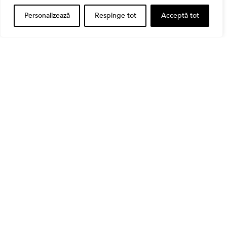
Personalizează
Respinge tot
Acceptă tot