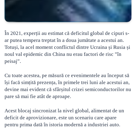
În 2021, experții au estimat că deficitul global de cipuri s-
ar putea tempera treptat în a doua jumătate a acestui an.
Totuși, la acel moment conflictul dintre Ucraina și Rusia și
noul val epidemic din China nu erau factori de risc ”în
peisaj”.
Cu toate acestea, pe măsură ce evenimentele au început să
își facă simțită prezența, în primele trei luni ale acestui an,
devine mai evident că sfârșitul crizei semiconductorilor nu
pare să mai fie atât de aproape.
Acest blocaj sincronizat la nivel global, alimentat de un
deficit de aprovizionare, este un scenariu care apare
pentru prima dată în istoria modernă a industriei auto.