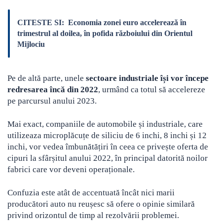
CITESTE SI:
Economia zonei euro accelerează în
trimestrul al doilea, în pofida războiului din Orientul
Mijlociu
Pe de altă parte, unele
sectoare industriale își vor începe
redresarea încă din 2022
, urmând ca totul să accelereze
pe parcursul anului 2023.
Mai exact, companiile de automobile și industriale, care
utilizeaza microplăcuțe de siliciu de 6 inchi, 8 inchi și 12
inchi, vor vedea îmbunătățiri în ceea ce privește oferta de
cipuri la sfârșitul anului 2022, în principal datorită noilor
fabrici care vor deveni operaționale.
Confuzia este atât de accentuată încât nici marii
producători auto nu reușesc să ofere o opinie similară
privind orizontul de timp al rezolvării problemei.