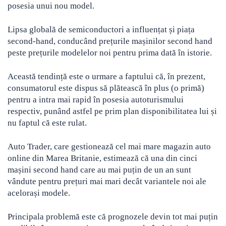
posesia unui nou model.
Lipsa globală de semiconductori a influențat și piața
second-hand, conducând prețurile mașinilor second hand
peste prețurile modelelor noi pentru prima dată în istorie.
Această tendință este o urmare a faptului că, în prezent,
consumatorul este dispus să plătească în plus (o primă)
pentru a intra mai rapid în posesia autoturismului
respectiv, punând astfel pe prim plan disponibilitatea lui și
nu faptul că este rulat.
Auto Trader, care gestionează cel mai mare magazin auto
online din Marea Britanie, estimează că una din cinci
mașini second hand care au mai puțin de un an sunt
vândute pentru prețuri mai mari decât variantele noi ale
acelorași modele.
Principala problemă este că prognozele devin tot mai puțin