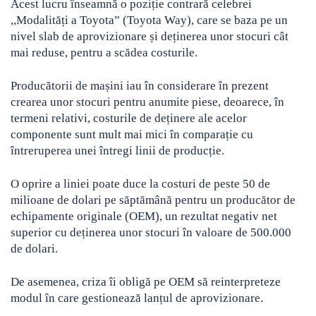
Acest lucru înseamnă o poziție contrară celebrei
,,Modalități a Toyota” (Toyota Way), care se baza pe un
nivel slab de aprovizionare și deținerea unor stocuri cât
mai reduse, pentru a scădea costurile.
Producătorii de mașini iau în considerare în prezent
crearea unor stocuri pentru anumite piese, deoarece, în
termeni relativi, costurile de deținere ale acelor
componente sunt mult mai mici în comparație cu
întreruperea unei întregi linii de producție.
O oprire a liniei poate duce la costuri de peste 50 de
milioane de dolari pe săptămână pentru un producător de
echipamente originale (OEM), un rezultat negativ net
superior cu deținerea unor stocuri în valoare de 500.000
de dolari.
De asemenea, criza îi obligă pe OEM să reinterpreteze
modul în care gestionează lanțul de aprovizionare.