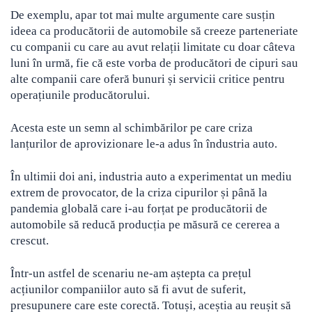
De exemplu, apar tot mai multe argumente care susțin
ideea ca producătorii de automobile să creeze parteneriate
cu companii cu care au avut relații limitate cu doar câteva
luni în urmă, fie că este vorba de producători de cipuri sau
alte companii care oferă bunuri și servicii critice pentru
operațiunile producătorului.
Acesta este un semn al schimbărilor pe care criza
lanțurilor de aprovizionare le-a adus în îndustria auto.
În ultimii doi ani, industria auto a experimentat un mediu
extrem de provocator, de la criza cipurilor și până la
pandemia globală care i-au forțat pe producătorii de
automobile să reducă producția pe măsură ce cererea a
crescut.
Într-un astfel de scenariu ne-am aștepta ca prețul
acțiunilor companiilor auto să fi avut de suferit,
presupunere care este corectă. Totuși, aceștia au reușit să