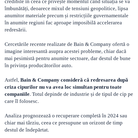
credibile în ceea ce privește momentul când situația se va
îmbunătăți, deoarece mixul de tensiuni geopolitice, lipsa
anumitor materiale precum și restricțiile guvernamentale
în anumite regiuni fac aproape imposibilă accelerarea
redresării.
Cercetările recente realizate de Bain & Company ofertă o
imagine interesantă asupra acestei probleme, chiar dacă
mai pesimistă pentru anumite sectoare, dar destul de bune
în privința producătorilor auto.
Astfel,
Bain & Company consideră că redresarea după
criza cipurilor nu va avea loc simultan pentru toate
companiile
. Totul depinde de industrie și de tipul de cip pe
care îl folosesc.
Analiza prognozează o recuperare completă în 2024 sau
chiar mai târziu, ceea ce presupune un orizont de timp
destul de îndepărtat.