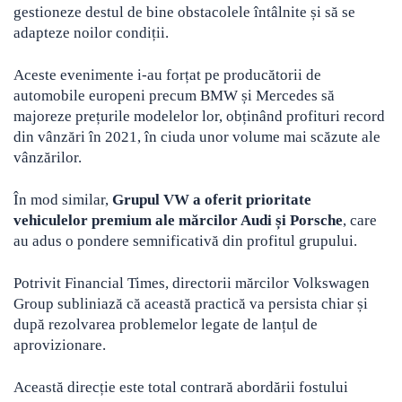
gestioneze destul de bine obstacolele întâlnite și să se
adapteze noilor condiții.
Aceste evenimente i-au forțat pe producătorii de
automobile europeni precum BMW și Mercedes să
majoreze prețurile modelelor lor, obținând profituri record
din vânzări în 2021, în ciuda unor volume mai scăzute ale
vânzărilor.
În mod similar,
Grupul VW a oferit prioritate
vehiculelor premium ale mărcilor Audi și Porsche
, care
au adus o pondere semnificativă din profitul grupului.
Potrivit Financial Times, directorii mărcilor Volkswagen
Group subliniază că această practică va persista chiar și
după rezolvarea problemelor legate de lanțul de
aprovizionare.
Această direcție este total contrară abordării fostului