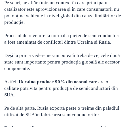
Pe scurt, ne aflăm într-un context în care principalul
catalizator este aprovizionarea și în care consumatorii nu
pot obține vehicule la nivel global din cauza limitărilor de
producție.
Procesul de revenire la normal a pieței de semiconductori
a fost amenințat de conflictul dintre Ucraina și Rusia.
Deși la prima vedere ne-am putea întreba de ce, cele două
state sunt importante pentru producția globală ale acestor
componente.
Astfel,
Ucraina produce 90% din neonul
care are o
calitate potrivită pentru producția de semiconductori din
SUA.
Pe de altă parte, Rusia exportă peste o treime din paladiul
utilizat de SUA în fabricarea semiconductorilor.