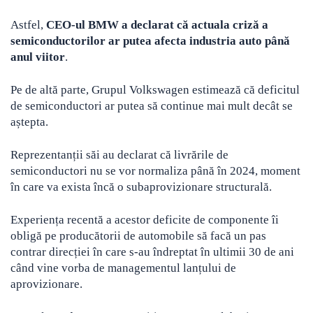
Astfel,
CEO-ul BMW a declarat că actuala criză a
semiconductorilor ar putea afecta industria auto până
anul viitor
.
Pe de altă parte, Grupul Volkswagen estimează că deficitul
de semiconductori ar putea să continue mai mult decât se
aștepta.
Reprezentanții săi au declarat că livrările de
semiconductori nu se vor normaliza până în 2024, moment
în care va exista încă o subaprovizionare structurală.
Experiența recentă a acestor deficite de componente îi
obligă pe producătorii de automobile să facă un pas
contrar direcției în care s-au îndreptat în ultimii 30 de ani
când vine vorba de managementul lanțului de
aprovizionare.