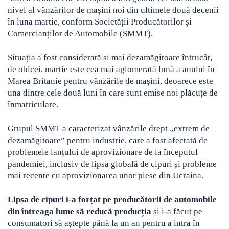
nivel al vânzărilor de mașini noi din ultimele două decenii
în luna martie, conform Societății Producătorilor și
Comercianților de Automobile (SMMT).
Situația a fost considerată și mai dezamăgitoare întrucât,
de obicei, martie este cea mai aglomerată lună a anului în
Marea Britanie pentru vânzările de mașini, deoarece este
una dintre cele două luni în care sunt emise noi plăcuțe de
înmatriculare.
Grupul SMMT a caracterizat vânzările drept „extrem de
dezamăgitoare” pentru industrie, care a fost afectată de
problemele lanțului de aprovizionare de la începutul
pandemiei, inclusiv de lipsa globală de cipuri și probleme
mai recente cu aprovizionarea unor piese din Ucraina.
Lipsa de cipuri i-a forțat pe producătorii de automobile
din întreaga lume să reducă producția
și i-a făcut pe
consumatori să aștepte până la un an pentru a intra în