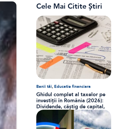
Cele Mai Citite Știri
,
Banii tăi
Educatie financiara
Ghidul complet al taxelor pe
investiții în România (2026):
Dividende, câștig de capital,
dobânzi și CASS