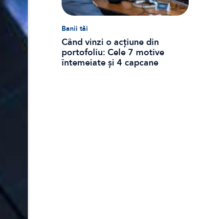
Banii tăi
Când vinzi o acțiune din
portofoliu: Cele 7 motive
întemeiate și 4 capcane
emoționale (ghid 2026)