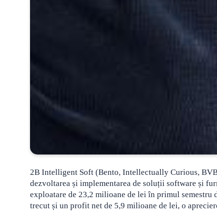
2B Intelligent Soft (Bento, Intellectually Curious, B
dezvoltarea și implementarea de soluții software și furn
exploatare de 23,2 milioane de lei în primul semestru
trecut și un profit net de 5,9 milioane de lei, o aprec