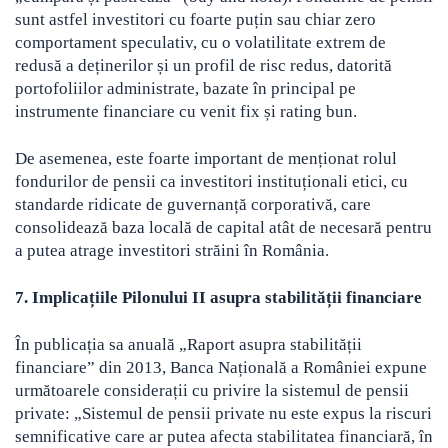
sunt astfel investitori cu foarte puțin sau chiar zero
comportament speculativ, cu o volatilitate extrem de
redusă a deținerilor și un profil de risc redus, datorită
portofoliilor administrate, bazate în principal pe
instrumente financiare cu venit fix și rating bun.
De asemenea, este foarte important de menționat rolul
fondurilor de pensii ca investitori instituționali etici, cu
standarde ridicate de guvernanță corporativă, care
consolidează baza locală de capital atât de necesară pentru
a putea atrage investitori străini în România.
7. Implicațiile Pilonului II asupra stabilității financiare
În publicația sa anuală „Raport asupra stabilității
financiare” din 2013, Banca Națională a României expune
următoarele considerații cu privire la sistemul de pensii
private: „Sistemul de pensii private nu este expus la riscuri
semnificative care ar putea afecta stabilitatea financiară, în