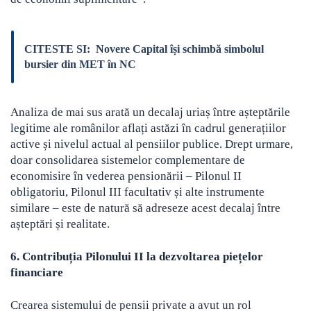
CITESTE SI:
Novere Capital își schimbă simbolul
bursier din MET în NC
Analiza de mai sus arată un decalaj uriaș între așteptările
legitime ale românilor aflați astăzi în cadrul generațiilor
active și nivelul actual al pensiilor publice. Drept urmare,
doar consolidarea sistemelor complementare de
economisire în vederea pensionării – Pilonul II
obligatoriu, Pilonul III facultativ și alte instrumente
similare – este de natură să adreseze acest decalaj între
așteptări și realitate.
6. Contribuția Pilonului II la dezvoltarea piețelor
financiare
Crearea sistemului de pensii private a avut un rol