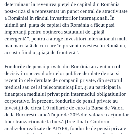
determinant în revenirea pieței de capital din România
post-criză și a reprezentat un punct central de atractivitate
a României în rândul investitorilor internaționali. În
ultimii ani, piața de capital din România a făcut pași
importanți pentru obținerea statutului de „piață
emergentă”, pentru a atrage investitori internaționali mult
mai mari față de cei care în prezent investesc în România,
aceasta fiind o „piață de frontieră”.
Fondurile de pensii private din România au avut un rol
decisiv în succesul ofertelor publice derulate de stat și
recent în cele derulate de companii private, din sectorul
medical sau cel al telecomunicațiilor, și au participat la
finanțarea mediului privat prin intermediul obligațiunilor
corporative. În prezent, fondurile de pensii private au
investiții de circa 1,9 miliarde de euro la Bursa de Valori
de la București, adică în jur de 20% din valoarea acțiunilor
liber tranzacționate la bursă (free float). Conform
analizelor realizate de APAPR, fondurile de pensii private