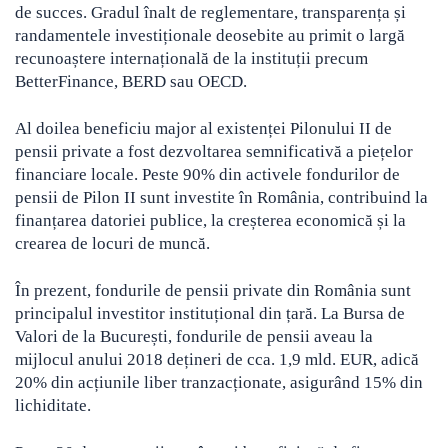
de succes. Gradul înalt de reglementare, transparența și
randamentele investiționale deosebite au primit o largă
recunoaștere internațională de la instituții precum
BetterFinance, BERD sau OECD.
Al doilea beneficiu major al existenței Pilonului II de
pensii private a fost dezvoltarea semnificativă a piețelor
financiare locale. Peste 90% din activele fondurilor de
pensii de Pilon II sunt investite în România, contribuind la
finanțarea datoriei publice, la creșterea economică și la
crearea de locuri de muncă.
În prezent, fondurile de pensii private din România sunt
principalul investitor instituțional din țară. La Bursa de
Valori de la București, fondurile de pensii aveau la
mijlocul anului 2018 dețineri de cca. 1,9 mld. EUR, adică
20% din acțiunile liber tranzacționate, asigurând 15% din
lichiditate.