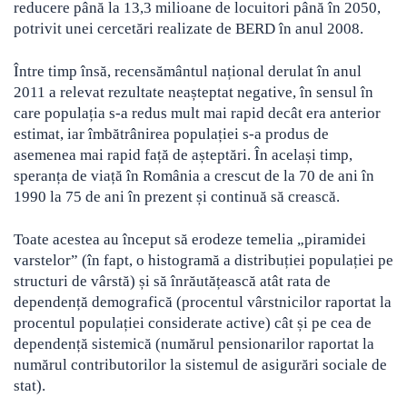
reducere până la 13,3 milioane de locuitori până în 2050,
potrivit unei cercetări realizate de BERD în anul 2008.
Între timp însă, recensământul național derulat în anul
2011 a relevat rezultate neașteptat negative, în sensul în
care populația s-a redus mult mai rapid decât era anterior
estimat, iar îmbătrânirea populației s-a produs de
asemenea mai rapid față de așteptări. În același timp,
speranța de viață în România a crescut de la 70 de ani în
1990 la 75 de ani în prezent și continuă să crească.
Toate acestea au început să erodeze temelia „piramidei
varstelor” (în fapt, o histogramă a distribuției populației pe
structuri de vârstă) și să înrăutățească atât rata de
dependență demografică (procentul vârstnicilor raportat la
procentul populației considerate active) cât și pe cea de
dependență sistemică (numărul pensionarilor raportat la
numărul contributorilor la sistemul de asigurări sociale de
stat).