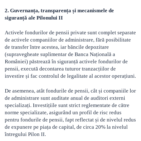
2. Guvernanța, transparența și mecanismele de
siguranță ale Pilonului II
Activele fondurilor de pensii private sunt complet separate
de activele companiilor de administrare, fără posibilitate
de transfer între acestea, iar băncile depozitare
(supravegheate suplimentar de Banca Națională a
României) păstrează în siguranță activele fondurilor de
pensii, execută decontarea tuturor tranzacțiilor de
investire și fac controlul de legalitate al acestor operațiuni.
De asemenea, atât fondurile de pensii, cât și companiile lor
de administrare sunt auditate anual de auditori externi
specializați. Investițiile sunt strict reglementate de către
norme specializate, asigurând un profil de risc redus
pentru fondurile de pensii, fapt reflectat și de nivelul redus
de expunere pe piața de capital, de circa 20% la nivelul
întregului Pilon II.