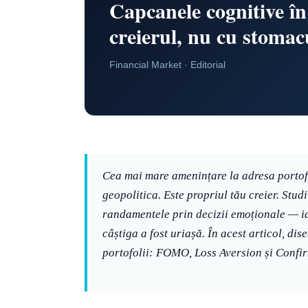
Capcanele cognitive în 
creierul, nu cu stomac
Financial Market · Editorial
Cea mai mare amenințare la adresa portofoli
geopolitica. Este propriul tău creier. Studi
randamentele prin decizii emoționale — iar
câștiga a fost uriașă. În acest articol, di
portofolii: FOMO, Loss Aversion și Confir