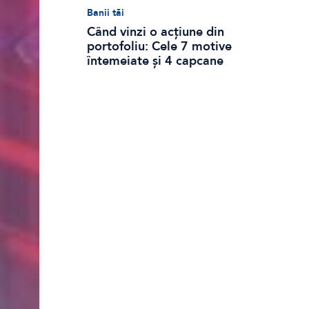
Banii tăi
Când vinzi o acțiune din
portofoliu: Cele 7 motive
întemeiate și 4 capcane
emoționale (ghid 2026)