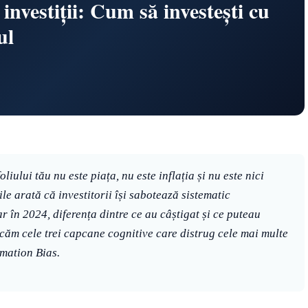
investiții: Cum să investești cu
ul
ului tău nu este piața, nu este inflația și nu este nici
ile arată că investitorii își sabotează sistematic
 în 2024, diferența dintre ce au câștigat și ce
puteau
secăm cele trei capcane cognitive care distrug cele mai multe
mation Bias.