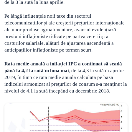
de la 3 la sută în luna aprilie.
Pe lângă influențele noii taxe din sectorul
telecomunicațiilor și ale creșterii prețurilor internaționale
ale unor produse agroalimentare, avansul evidențiază
presiuni inflaționiste ridicate pe partea cererii și a
costurilor salariale, alături de ajustarea ascendentă a
anticipațiilor inflaționiste pe termen scurt.
Rata medie anuală a inflației IPC a continuat să scadă
până la 4,2 la sută în luna mai
, de la 4,3 la sută în aprilie
2019, în timp ce rata medie anuală calculată pe baza
indicelui armonizat al preţurilor de consum s-a menținut la
nivelul de 4,1 la sută începând cu decembrie 2018.