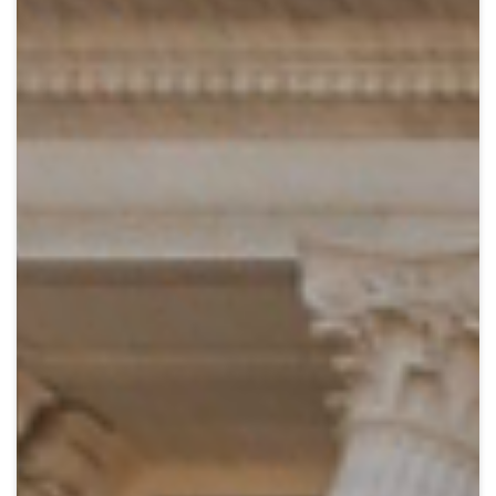
Crypto
Sustainability
Digital payments
BROKERI
TERMENUL ZILEI