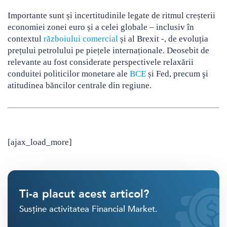
Importante sunt și incertitudinile legate de ritmul creșterii
economiei zonei euro și a celei globale – inclusiv în
contextul
războiului comercial
și al Brexit -, de evoluția
prețului petrolului pe piețele internaționale. Deosebit de
relevante au fost considerate perspectivele relaxării
conduitei politicilor monetare ale
BCE
și Fed, precum şi
atitudinea băncilor centrale din regiune.
[ajax_load_more]
Ti-a placut acest articol?
Susține activitatea Financial Market.