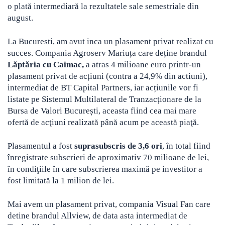
o plată intermediară la rezultatele sale semestriale din
august.
La Bucuresti, am avut inca un plasament privat realizat cu
succes. Compania Agroserv Mariuța care deține brandul
Lăptăria cu Caimac,
a atras 4 milioane euro printr-un
plasament privat de acțiuni (contra a 24,9% din actiuni),
intermediat de BT Capital Partners, iar acțiunile vor fi
listate pe Sistemul Multilateral de Tranzacționare de la
Bursa de Valori București, aceasta fiind cea mai mare
ofertă de acţiuni realizată până acum pe această piaţă.
Plasamentul a fost
suprasubscris de 3,6 ori
, în total fiind
înregistrate subscrieri de aproximativ 70 milioane de lei,
în condiţiile în care subscrierea maximă pe investitor a
fost limitată la 1 milion de lei.
Mai avem un plasament privat, compania Visual Fan care
detine brandul Allview, de data asta intermediat de