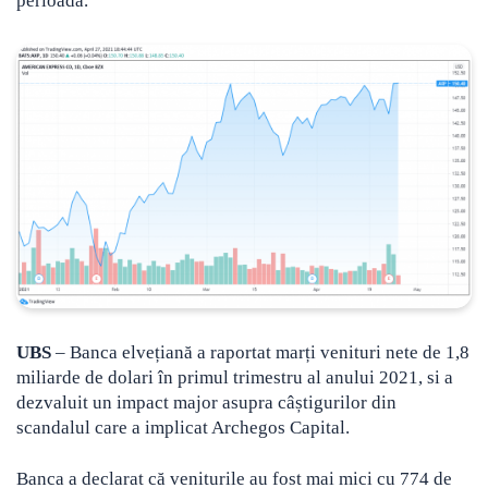
perioadă.
UBS
– Banca elvețiană a raportat marți venituri nete de 1,8
miliarde de dolari în primul trimestru al anului 2021, si a
dezvaluit un impact major asupra câștigurilor din
scandalul care a implicat Archegos Capital.
Banca a declarat că veniturile au fost mai mici cu 774 de