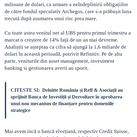
milioane de dolari, ca urmare a neîndeplinirii obligațiilor
de către fondul speculativ Archegos, care s-a prăbușit luna
trecută după asumarea unui risc prea mare.
Cu toate astea venitul net al UBS pentru primul trimestru a
marcat o creștere de 14% față de un an mai devreme.
Analiștii se așteptau ca cifra să ajungă la 1,6 miliarde de
dolari în această perioadă, potrivit Refinitiv. Pe de alta
parte, veniturile din asset management, investment
banking si gestionarea averii au sporit.
CITESTE SI:
Deloitte România și Reff & Asociații au
sprijinit Banca de Investiții și Dezvoltare în aprobarea
unui nou mecanism de finanțare pentru domeniile
strategice
Mai avem incă o bancă elvețiană, respectiv Credit Suisse,