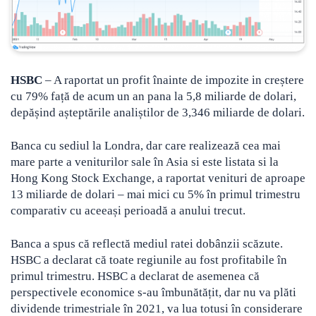
HSBC
– A raportat un profit înainte de impozite in creștere
cu 79% față de acum un an pana la 5,8 miliarde de dolari,
depășind așteptările analiștilor de 3,346 miliarde de dolari.
Banca cu sediul la Londra, dar care realizează cea mai
mare parte a veniturilor sale în Asia si este listata si la
Hong Kong Stock Exchange, a raportat venituri de aproape
13 miliarde de dolari – mai mici cu 5% în primul trimestru
comparativ cu aceeași perioadă a anului trecut.
Banca a spus că reflectă mediul ratei dobânzii scăzute.
HSBC a declarat că toate regiunile au fost profitabile în
primul trimestru. HSBC a declarat de asemenea că
perspectivele economice s-au îmbunătățit, dar nu va plăti
dividende trimestriale în 2021, va lua totusi în considerare