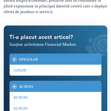
durată asupra economiei, prețurile sunt in continuare în
plină expansiune in principal datorită cererii care a depășit
oferta de produse si servicii.
Ti-a placut acest articol?
Susține activitatea Financial Market.
SINGULAR
LUNAR
30 RON
40 RON
50 RON