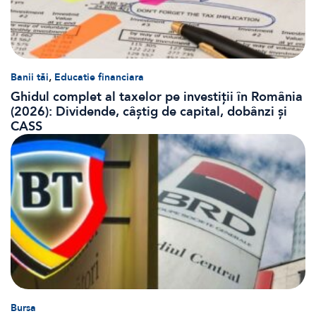
,
Banii tăi
Educatie financiara
Ghidul complet al taxelor pe investiții în România
(2026): Dividende, câștig de capital, dobânzi și
CASS
Bursa