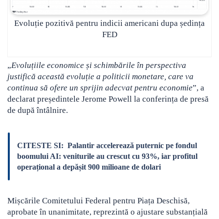
Evoluție pozitivă pentru indicii americani dupa ședința
FED
„
Evoluțiile economice și schimbările în perspectiva
justifică această evoluție a politicii monetare, care va
continua să ofere un sprijin adecvat pentru economie
”, a
declarat președintele Jerome Powell la conferința de presă
de după întâlnire.
CITESTE SI:
Palantir accelerează puternic pe fondul
boomului AI: veniturile au crescut cu 93%, iar profitul
operațional a depășit 900 milioane de dolari
Mișcările Comitetului Federal pentru Piața Deschisă,
aprobate în unanimitate, reprezintă o ajustare substanțială