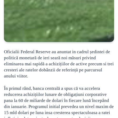
Oficialii Federal Reserve au anuntat in cadrul ședintei de
politică monetară de ieri seară noi măsuri privind
eliminarea mai rapidă a achizițiilor de active precum si trei
cresteri ale ratelor dobânzii de referință pe parcursul
anului viitor.
În primul rând, banca centrală a spus că va accelera
reducerea achizițiilor lunare de obligațiuni corporative
pana la 60 de miliarde de dolari în fiecare lună începând
din ianuarie. Programul initial prevedea un nivel maxim de
15 mld dolari pe luna insa cresterea spectaculoasa a ratei