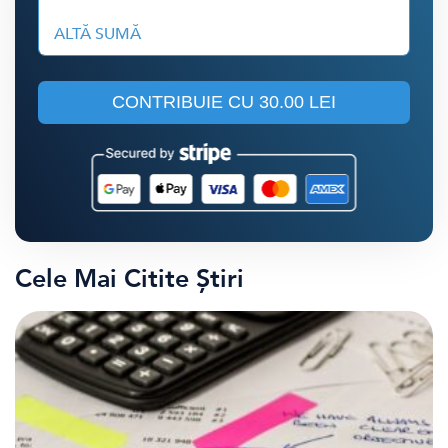
ALTĂ SUMĂ
CONTRIBUIE CU
30.00 LEI
Cele Mai Citite Știri