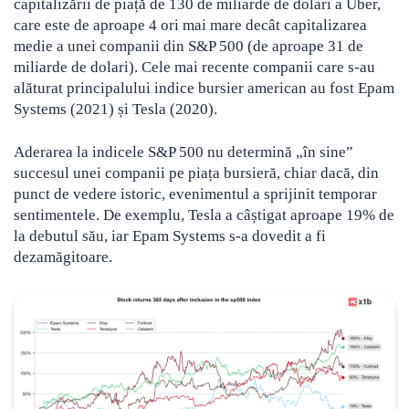
capitalizării de piață de 130 de miliarde de dolari a Uber,
care este de aproape 4 ori mai mare decât capitalizarea
medie a unei companii din S&P 500 (de aproape 31 de
miliarde de dolari). Cele mai recente companii care s-au
alăturat principalului indice bursier american au fost Epam
Systems (2021) și Tesla (2020).
Aderarea la indicele S&P 500 nu determină „în sine”
succesul unei companii pe piața bursieră, chiar dacă, din
punct de vedere istoric, evenimentul a sprijinit temporar
sentimentele. De exemplu, Tesla a câștigat aproape 19% de
la debutul său, iar Epam Systems s-a dovedit a fi
dezamăgitoare.