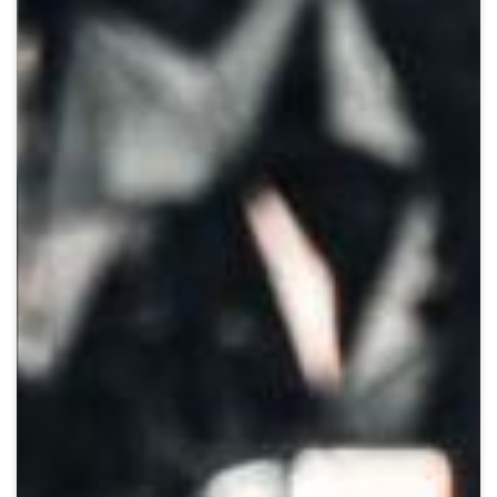
Crypto
Sustainability
Digital payments
BROKERI
TERMENUL ZILEI