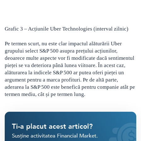
Grafic 3 – Acțiunile Uber Technologies (interval zilnic)
Pe termen scurt, nu este clar impactul alăturării Uber
grupului select S&P 500 asupra prețului acțiunilor,
deoarece multe aspecte vor fi modificate dacă sentimentul
pieței se va deteriora până lunea viitoare. În acest caz,
alăturarea la indicele S&P 500 ar putea oferi pieței un
argument pentru a marca profituri. Pe de altă parte,
aderarea la S&P 500 este benefică pentru companie atât pe
termen mediu, cât și pe termen lung.
Ti-a placut acest articol?
Susține activitatea Financial Market.