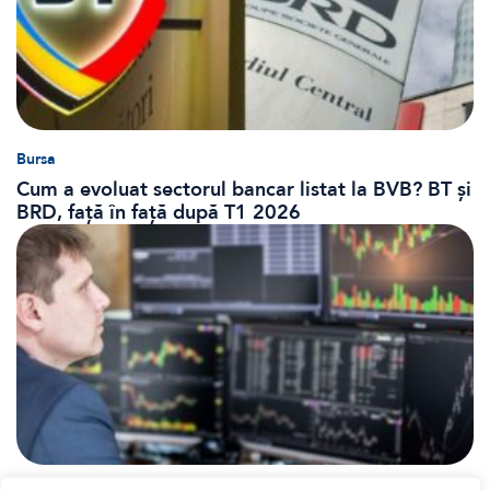
Bursa
Cum a evoluat sectorul bancar listat la BVB? BT și
BRD, față în față după T1 2026