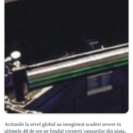
Actiunile la nivel global au inregistrat scaderi severe in
ultimele 48 de ore pe fondul cresterii vanzarilor din piata
,