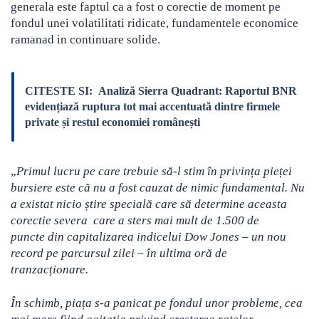
generala este faptul ca a fost o corectie de moment pe
fondul unei volatilitati ridicate, fundamentele economice
ramanad in continuare solide.
CITESTE SI:
Analiză Sierra Quadrant: Raportul BNR
evidențiază ruptura tot mai accentuată dintre firmele
private și restul economiei românești
„
Primul lucru pe care trebuie să-l stim în privința pieței
bursiere este că nu a fost cauzat de nimic fundamental. Nu
a existat nicio știre specială care să determine aceasta
corectie severa care a sters mai mult de 1.500 de
puncte din capitalizarea indicelui Dow Jones – un nou
record pe parcursul zilei – în ultima oră de
tranzacționare.
În schimb, piața s-a panicat pe fondul unor probleme, cea