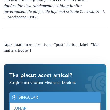
mai mare fiind agitația privind creșterea ratelor
dobânzilor, deși randamentele obligațiunilor
guvernamentale au fost de fapt mai scăzute în cursul zilei.
„, precizeaza CNBC.
[ajax_load_more post_type=”post” button_label=”Mai
multe articole”]
Ti-a placut acest articol?
Susține activitatea Financial Market.
SINGULAR
LUNAR