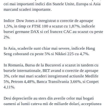
cei mai importanti indici din Statele Unite, Europa si Asia
marcand scaderi importante.
Indice Dow Jones a inregistrat o corectie de aproape
1,5%, in timp ce FTSE 100 a scazut cu 1,87%, indicele
bursei germane DAX si cel francez CAC au scazut cu peste
2%.
In Asia, scaderile sunt chiar mai severe, indicele Hang
Seng coborand cu peste 5% si Nikkei 225 cu 4,7%.
In Romania, Bursa de la Bucuresti a scazut in tandem cu
bursele internationale, BET avand o corectie de aproape
3%, cele mai mari scaderi inregistrand actiunile Medlife
5%, Petrom 4,48%, Banca Transilvania 3,66%, si Conpet
4,11%.
Desi deprecierile au sters din averile celor mai bogati
oameni ai lumii cateva mii de miliarde dolari, acceptiunea