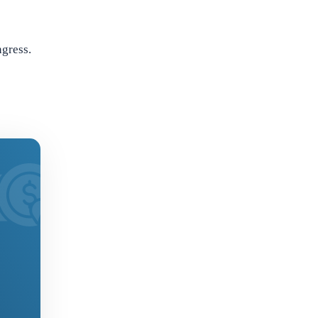
ngress.