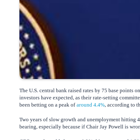
The U.S. central bank raised rates by 75 base points
investors have expected, as their rate-setting committ
been betting on a peak of
around 4.4%
, according to t
Two years of slow growth and unemployment hitting 4.4%
bearing, especially because if Chair Jay Powell is wro