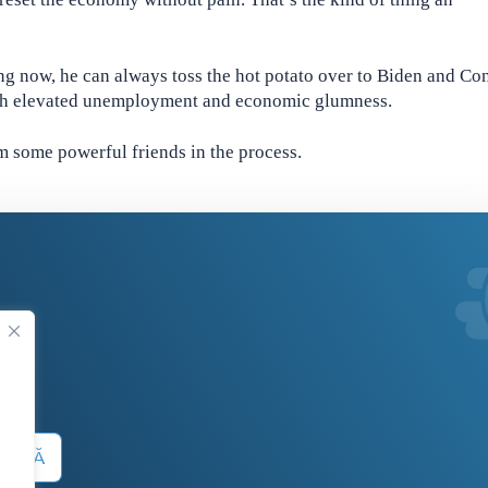
cting now, he can always toss the hot potato over to Biden and Co
with elevated unemployment and economic glumness.
im some powerful friends in the process.
.
 SUMĂ