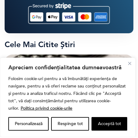
Cele Mai Citite Știri
Apreciem confidențialitatea dumneavoastră
Folosim cookie-uri pentru a vă îmbunătăți experiența de
navigare, pentru a vă oferi reclame sau conținut personalizat
și pentru a analiza traficul nostru. Făcând clic pe "Acceptă
tot", vă dați consimțământul pentru utilizarea cookie-
urilor.
Politica privind cookie-urile
Personalizează
Respinge tot
Acceptă tot
,
Banii tăi
Educatie financiara