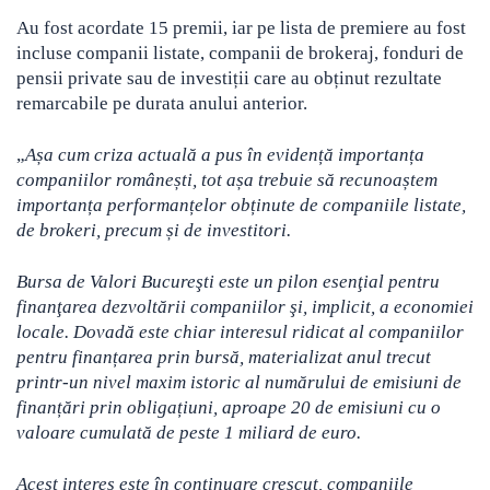
Au fost acordate 15 premii, iar pe lista de premiere au fost
incluse companii listate, companii de brokeraj, fonduri de
pensii private sau de investiții care au obținut rezultate
remarcabile pe durata anului anterior.
„
Așa cum criza actuală a pus în evidență importanța
companiilor românești, tot așa trebuie să recunoaștem
importanța performanțelor obținute de companiile listate,
de brokeri, precum și de investitori.
Bursa de Valori Bucureşti este un pilon esenţial pentru
finanţarea dezvoltării companiilor şi, implicit, a economiei
locale. Dovadă este chiar interesul ridicat al companiilor
pentru finanțarea prin bursă, materializat anul trecut
printr-un nivel maxim istoric al numărului de emisiuni de
finanțări prin obligațiuni, aproape 20 de emisiuni cu o
valoare cumulată de peste 1 miliard de euro.
Acest interes este în continuare crescut, companiile