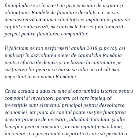
finanțându-se și în acest an prin emisiuni de acțiuni și
obligațiuni. Rundele de finanțare derulate cu succes
demonstrează că atunci când toți cei implicați în piața de
capital conlucrează, mecanismele bursei funcționează
perfect pentru finanțarea companiilor.
Îi felicităm pe toți performerii anului 2019 și pe toți cei
implicați în dezvoltarea pieței de capital din România
pentru eforturile depuse și ne bazăm în continuare pe
susținerea lor pentru ca bursa să aibă un rol cât mai
important în economia României.
Criza actuală a adus cu sine și oportunități istorice pentru
companii și investitori, pentru cei care înțeleg că
investițiile sunt elementul principal pentru dezvoltarea
economiei, iar piața de capital poate susține finanțarea
acestor proiecte de investiții, aducând, totodată, și alte
beneficii pentru companii, precum reputație mai bună,
încredere și o guvernanță corporativă care să permită o