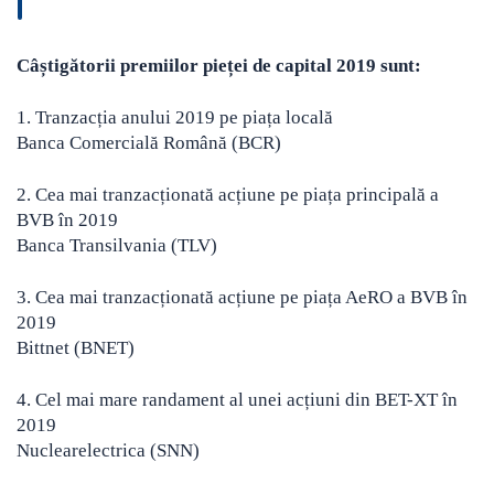
Câștigătorii premiilor pieței de capital 2019 sunt:
1. Tranzacția anului 2019 pe piața locală
Banca Comercială Română (BCR)
2. Cea mai tranzacționată acțiune pe piața principală a
BVB în 2019
Banca Transilvania (TLV)
3. Cea mai tranzacționată acțiune pe piața AeRO a BVB în
2019
Bittnet (BNET)
4. Cel mai mare randament al unei acțiuni din BET-XT în
2019
Nuclearelectrica (SNN)