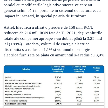
paralel cu modificările legislative succesive care au
generat schimbări importante in sistemul de facturare, cu
impact in incasari, in special pe aria de furnizare.
Astfel, Electrica a afisat o pierdere de 158 mil. RON,
reducere de 216 mil. RON fata de T1 2021, deși veniturile
totale ale companiei aproape s-au dublat până la 3.25 mld
lei (+89%). Totodată, volumul de energie electrica
distribuita s-a redus cu 1,1% și volumul de energie
electrica furnizata pe piata cu amanuntul s-a redus cu 3,9%