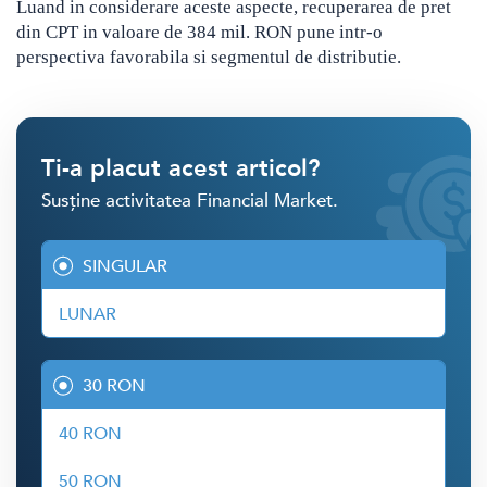
Luand in considerare aceste aspecte, recuperarea de pret
din CPT in valoare de 384 mil. RON pune intr-o
perspectiva favorabila si segmentul de distributie.
Ti-a placut acest articol?
Susține activitatea Financial Market.
SINGULAR
LUNAR
30 RON
40 RON
50 RON