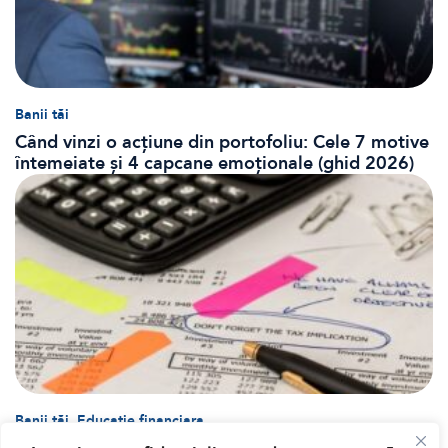
Banii tăi
Când vinzi o acțiune din portofoliu: Cele 7 motive
întemeiate și 4 capcane emoționale (ghid 2026)
,
Banii tăi
Educatie financiara