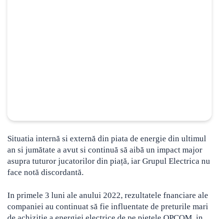
Situatia internă si externă din piata de energie din ultimul
an si jumătate a avut si continuă să aibă un impact major
asupra tuturor jucatorilor din piață, iar Grupul Electrica nu
face notă discordantă.
In primele 3 luni ale anului 2022, rezultatele fnanciare ale
companiei au continuat să fie influentate de preturile mari
de achizitie a energiei electrice de pe pietele OPCOM, in