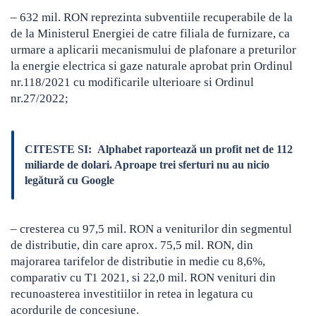
– 632 mil. RON reprezinta subventiile recuperabile de la
de la Ministerul Energiei de catre filiala de furnizare, ca
urmare a aplicarii mecanismului de plafonare a preturilor
la energie electrica si gaze naturale aprobat prin Ordinul
nr.118/2021 cu modificarile ulterioare si Ordinul
nr.27/2022;
CITESTE SI:
Alphabet raportează un profit net de 112
miliarde de dolari. Aproape trei sferturi nu au nicio
legătură cu Google
– cresterea cu 97,5 mil. RON a veniturilor din segmentul
de distributie, din care aprox. 75,5 mil. RON, din
majorarea tarifelor de distributie in medie cu 8,6%,
comparativ cu T1 2021, si 22,0 mil. RON venituri din
recunoasterea investitiilor in retea in legatura cu
acordurile de concesiune.