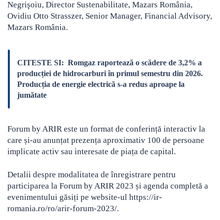
Negrişoiu, Director Sustenabilitate, Mazars România,
Ovidiu Otto Strasszer, Senior Manager, Financial Advisory,
Mazars România.
CITESTE SI:
Romgaz raportează o scădere de 3,2% a
producției de hidrocarburi în primul semestru din 2026.
Producția de energie electrică s-a redus aproape la
jumătate
Forum by ARIR este un format de conferință interactiv la
care și-au anunțat prezența aproximativ 100 de persoane
implicate activ sau interesate de piața de capital.
Detalii despre modalitatea de înregistrare pentru
participarea la Forum by ARIR 2023 și agenda completă a
evenimentului găsiți pe website-ul https://ir-
romania.ro/ro/arir-forum-2023/.