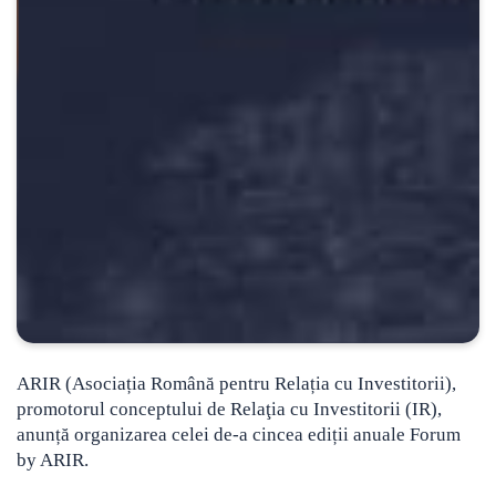
ARIR (Asociația Română pentru Relația cu Investitorii),
promotorul conceptului de Relaţia cu Investitorii (IR),
anunță organizarea celei de-a cincea ediții anuale Forum
by ARIR.