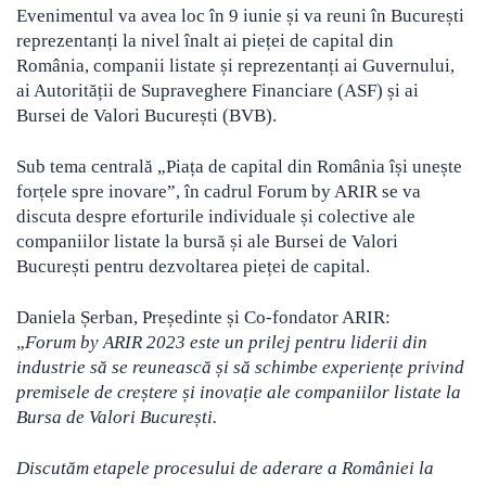
Evenimentul va avea loc în 9 iunie și va reuni în București
reprezentanți la nivel înalt ai pieței de capital din
România, companii listate și reprezentanți ai Guvernului,
ai Autorității de Supraveghere Financiare (ASF) și ai
Bursei de Valori București (BVB).
Sub tema centrală „Piața de capital din România își unește
forțele spre inovare”, în cadrul Forum by ARIR se va
discuta despre eforturile individuale și colective ale
companiilor listate la bursă și ale Bursei de Valori
București pentru dezvoltarea pieței de capital.
Daniela Șerban, Președinte și Co-fondator ARIR:
„
Forum by ARIR 2023 este un prilej pentru liderii din
industrie să se reunească și să schimbe experiențe privind
premisele de creștere și inovație ale companiilor listate la
Bursa de Valori București.
Discutăm etapele procesului de aderare a României la