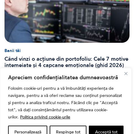
Banii tăi
Când vinzi o acțiune din portofoliu: Cele 7 motive
întemeiate și 4 capcane emoționale (ghid 2026)
Apreciem confidențialitatea dumneavoastră
Folosim cookie-uri pentru a vă îmbunătăți experiența de
navigare, pentru a vă oferi reclame sau conținut personalizat
și pentru a analiza traficul nostru. Făcând clic pe "Acceptă
tot", vă dați consimțământul pentru utilizarea cookie-
urilor.
Politica privind cookie-urile
Personalizează
Respinge tot
Acceptă tot