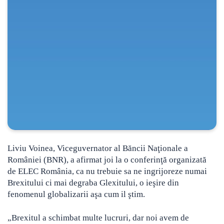
Liviu Voinea, Viceguvernator al Băncii Naţionale a
României (BNR), a afirmat joi la o conferinţă organizată
de ELEC România, ca nu trebuie sa ne ingrijoreze numai
Brexitului
ci mai degraba Glexitului, o ieşire din
fenomenul globalizarii aşa cum il ştim.
„Brexitul a schimbat multe lucruri, dar noi avem de