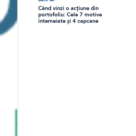
Când vinzi o acțiune din
portofoliu: Cele 7 motive
întemeiate și 4 capcane
emoționale (ghid 2026)