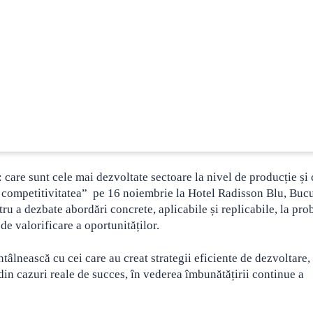
re sunt cele mai dezvoltate sectoare la nivel de producție și 
e competitivitatea” pe 16 noiembrie la Hotel Radisson Blu, Bucu
ru a dezbate abordări concrete, aplicabile și replicabile, la pr
de valorificare a oportunităților.
ntâlnească cu cei care au creat strategii eficiente de dezvoltare,
din cazuri reale de succes, în vederea îmbunătățirii continue a