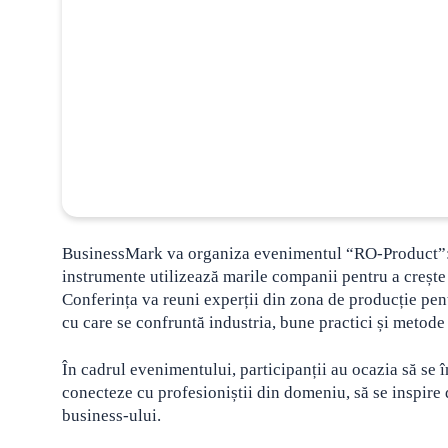
BusinessMark va organiza evenimentul “RO-Product”: ca
instrumente utilizează marile companii
pentru a creșt
Conferința va reuni experții din zona de producție pent
cu care se confruntă industria, bune practici și metode 
În cadrul evenimentului, participanții au ocazia să se î
conecteze cu profesioniștii din domeniu, să se inspire 
business-ului.