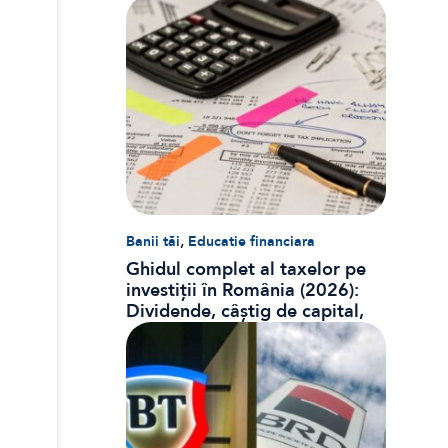
,
Banii tăi
Educatie financiara
Ghidul complet al taxelor pe
investiții în România (2026):
Dividende, câștig de capital,
dobânzi și CASS