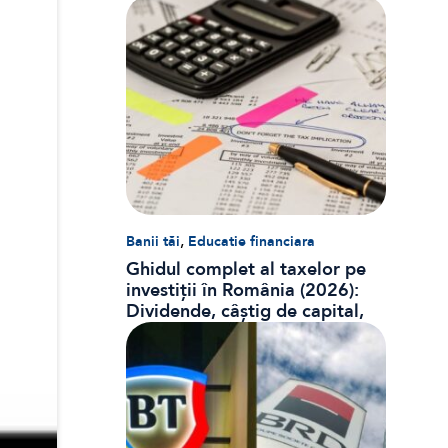
,
Banii tăi
Educatie financiara
Ghidul complet al taxelor pe
investiții în România (2026):
Dividende, câștig de capital,
dobânzi și CASS