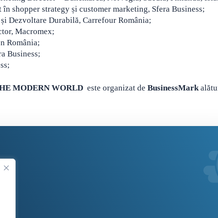
 în shopper strategy și customer marketing, Sfera Business;
și Dezvoltare Durabilă, Carrefour România;
tor, Macromex;
en România;
a Business;
ss;
 THE MODERN WORLD
este organizat de
BusinessMark
alătu
.