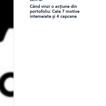
Când vinzi o acțiune din
portofoliu: Cele 7 motive
întemeiate și 4 capcane
emoționale (ghid 2026)