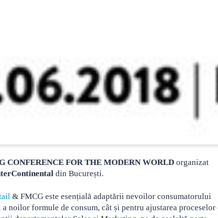
MCG CONFERENCE FOR THE MODERN WORLD
organizat
nterContinental
din București.
ail
& FMCG este esențială adaptării nevoilor consumatorului
 a noilor formule de consum, cât și pentru ajustarea proceselor