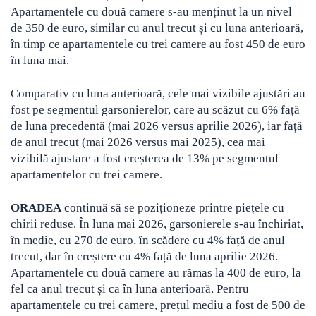
Apartamentele cu două camere s-au menținut la un nivel
de 350 de euro, similar cu anul trecut și cu luna anterioară,
în timp ce apartamentele cu trei camere au fost 450 de euro
în luna mai.
Comparativ cu luna anterioară, cele mai vizibile ajustări au
fost pe segmentul garsonierelor, care au scăzut cu 6% față
de luna precedentă (mai 2026 versus aprilie 2026), iar față
de anul trecut (mai 2026 versus mai 2025), cea mai
vizibilă ajustare a fost creșterea de 13% pe segmentul
apartamentelor cu trei camere.
ORADEA
continuă să se poziționeze printre piețele cu
chirii reduse. În luna mai 2026, garsonierele s-au închiriat,
în medie, cu 270 de euro, în scădere cu 4% față de anul
trecut, dar în creștere cu 4% față de luna aprilie 2026.
Apartamentele cu două camere au rămas la 400 de euro, la
fel ca anul trecut și ca în luna anterioară. Pentru
apartamentele cu trei camere, prețul mediu a fost de 500 de