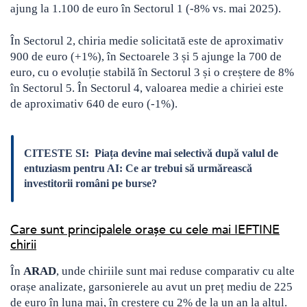
ajung la 1.100 de euro în Sectorul 1 (-8% vs. mai 2025).
În Sectorul 2, chiria medie solicitată este de aproximativ
900 de euro (+1%), în Sectoarele 3 și 5 ajunge la 700 de
euro, cu o evoluție stabilă în Sectorul 3 și o creștere de 8%
în Sectorul 5. În Sectorul 4, valoarea medie a chiriei este
de aproximativ 640 de euro (-1%).
CITESTE SI:
Piața devine mai selectivă după valul de
entuziasm pentru AI: Ce ar trebui să urmărească
investitorii români pe burse?
Care sunt principalele orașe cu cele mai IEFTINE
chirii
În
ARAD
, unde chiriile sunt mai reduse comparativ cu alte
orașe analizate, garsonierele au avut un preț mediu de 225
de euro în luna mai, în creștere cu 2% de la un an la altul.