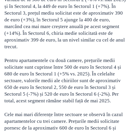
și în Sectorul 4, la 449 de euro în Sectorul 1 (+7%). În
Sectorul 3, prețul mediu solicitat este de aproximativ 390
de euro (+3%), în Sectorul 5 ajunge la 400 de euro,
marcând cea mai mare creștere anuală pe acest segment
(+14%). În Sectorul 6, chiria medie solicitată este de
aproximativ 399 de euro, la un nivel similar cu cel de anul
trecut.
Pentru apartamentele cu două camere, prețurile medii
solicitate sunt cuprinse între 500 de euro în Sectorul 4 și
680 de euro în Sectorul 1 (+5% vs. 2025). În celelalte
sectoare, valorile medii ale chiriilor sunt de aproximativ
650 de euro în Sectorul 2, 550 de euro în Sectorul 3 și
Sectorul 5 (-7%) și 520 de euro în Sectorul 6 (-2%). Per
total, acest segment rămâne stabil față de mai 2025.
Cele mai mari diferențe între sectoare se observă în cazul
apartamentelor cu trei camere. Prețurile medii solicitate
pornesc de la aproximativ 600 de euro în Sectorul 6 și