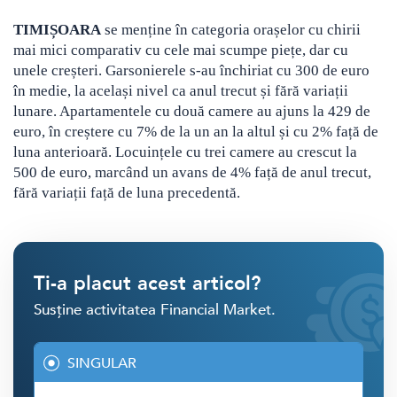
TIMIȘOARA
se menține în categoria orașelor cu chirii
mai mici comparativ cu cele mai scumpe piețe, dar cu
unele creșteri. Garsonierele s-au închiriat cu 300 de euro
în medie, la același nivel ca anul trecut și fără variații
lunare. Apartamentele cu două camere au ajuns la 429 de
euro, în creștere cu 7% de la un an la altul și cu 2% față de
luna anterioară. Locuințele cu trei camere au crescut la
500 de euro, marcând un avans de 4% față de anul trecut,
fără variații față de luna precedentă.
Ti-a placut acest articol?
Susține activitatea Financial Market.
SINGULAR