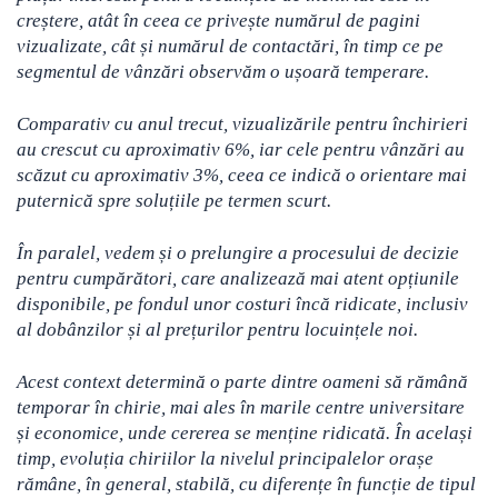
creștere, atât în ceea ce privește numărul de pagini
vizualizate, cât și numărul de contactări, în timp ce pe
segmentul de vânzări observăm o ușoară temperare.
Comparativ cu anul trecut, vizualizările pentru închirieri
au crescut cu aproximativ 6%, iar cele pentru vânzări au
scăzut cu aproximativ 3%, ceea ce indică o orientare mai
puternică spre soluțiile pe termen scurt.
În paralel, vedem și o prelungire a procesului de decizie
pentru cumpărători, care analizează mai atent opțiunile
disponibile, pe fondul unor costuri încă ridicate, inclusiv
al dobânzilor și al prețurilor pentru locuințele noi.
Acest context determină o parte dintre oameni să rămână
temporar în chirie, mai ales în marile centre universitare
și economice, unde cererea se menține ridicată. În același
timp, evoluția chiriilor la nivelul principalelor orașe
rămâne, în general, stabilă, cu diferențe în funcție de tipul