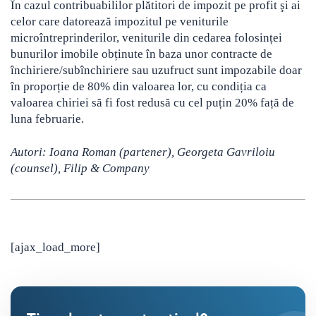
În cazul contribuabililor plătitori de impozit pe profit şi ai
celor care datorează impozitul pe veniturile
microîntreprinderilor, veniturile din cedarea folosinței
bunurilor imobile obținute în baza unor contracte de
închiriere/subînchiriere sau uzufruct sunt impozabile doar
în proporție de 80% din valoarea lor, cu condiția ca
valoarea chiriei să fi fost redusă cu cel puțin 20% față de
luna februarie.
Autori: Ioana Roman (partener), Georgeta Gavriloiu
(counsel), Filip & Company
[ajax_load_more]