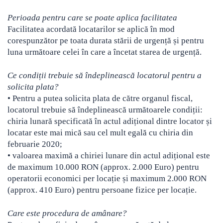
Perioada pentru care se poate aplica facilitatea
Facilitatea acordată locatarilor se aplică în mod
corespunzător pe toata durata stării de urgență și pentru
luna următoare celei în care a încetat starea de urgență.
Ce condiții trebuie să îndeplinească locatorul pentru a
solicita plata?
• Pentru a putea solicita plata de către organul fiscal,
locatorul trebuie să îndeplinească următoarele condiții:
chiria lunară specificată în actul adițional dintre locator și
locatar este mai mică sau cel mult egală cu chiria din
februarie 2020;
• valoarea maximă a chiriei lunare din actul adițional este
de maximum 10.000 RON (approx. 2.000 Euro) pentru
operatorii economici per locație și maximum 2.000 RON
(approx. 410 Euro) pentru persoane fizice per locație.
Care este procedura de amânare?