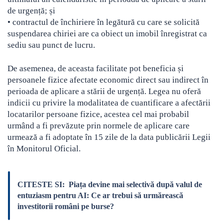
de urgență; și
• contractul de închiriere în legătură cu care se solicită
suspendarea chiriei are ca obiect un imobil înregistrat ca
sediu sau punct de lucru.
De asemenea, de aceasta facilitate pot beneficia și
persoanele fizice afectate economic direct sau indirect în
perioada de aplicare a stării de urgență. Legea nu oferă
indicii cu privire la modalitatea de cuantificare a afectării
locatarilor persoane fizice, acestea cel mai probabil
urmând a fi prevăzute prin normele de aplicare care
urmează a fi adoptate în 15 zile de la data publicării Legii
în Monitorul Oficial.
CITESTE SI:
Piața devine mai selectivă după valul de
entuziasm pentru AI: Ce ar trebui să urmărească
investitorii români pe burse?