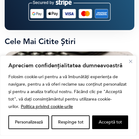
Cele Mai Citite Știri
Apreciem confidențialitatea dumneavoastră
Folosim cookie-uri pentru a vă îmbunătăți experiența de
navigare, pentru a vă oferi reclame sau conținut personalizat
și pentru a analiza traficul nostru. Făcând clic pe "Acceptă
tot", vă dați consimțământul pentru utilizarea cookie-
urilor.
Politica privind cookie-urile
Personalizează
Respinge tot
Acceptă tot
,
Banii tăi
Educatie financiara
Ghidul complet al taxelor pe investiții în România