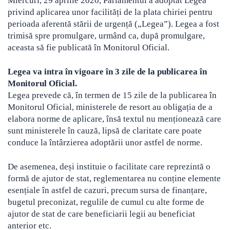
Miercuri, 29 aprilie 2020, Parlamentul a adoptat Legea
privind aplicarea unor facilități de la plata chiriei pentru
perioada aferentă stării de urgență („Legea”). Legea a fost
trimisă spre promulgare, urmând ca, după promulgare,
aceasta să fie publicată în Monitorul Oficial.
Legea va intra în vigoare în 3 zile de la publicarea în
Monitorul Oficial.
Legea prevede că, în termen de 15 zile de la publicarea în
Monitorul Oficial, ministerele de resort au obligația de a
elabora norme de aplicare, însă textul nu menționează care
sunt ministerele în cauză, lipsă de claritate care poate
conduce la întârzierea adoptării unor astfel de norme.
De asemenea, deși instituie o facilitate care reprezintă o
formă de ajutor de stat, reglementarea nu conține elemente
esențiale în astfel de cazuri, precum sursa de finanțare,
bugetul preconizat, regulile de cumul cu alte forme de
ajutor de stat de care beneficiarii legii au beneficiat
anterior etc.