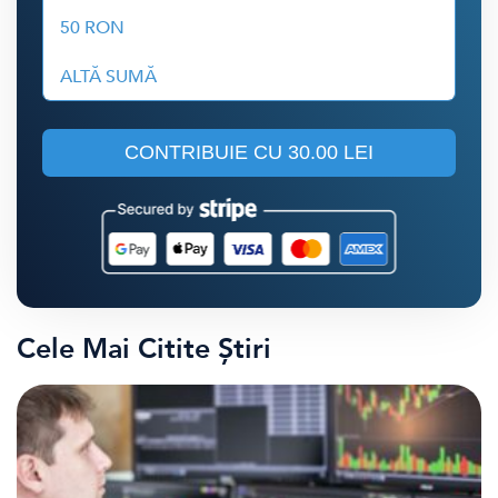
50 RON
ALTĂ SUMĂ
CONTRIBUIE CU
30.00 LEI
Cele Mai Citite Știri