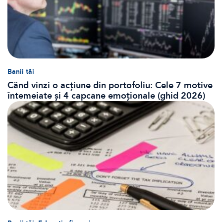
Banii tăi
Când vinzi o acțiune din portofoliu: Cele 7 motive
întemeiate și 4 capcane emoționale (ghid 2026)