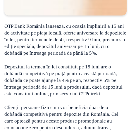
OTP Bank România lansează, cu ocazia împlinirii a 15 ani
de activitate pe piața locală, oferte aniversare la depozitele
în lei, pentru termenele de 4 și respectiv 9 luni, precum si o
ediţie specială, depozitul aniversar pe 15 luni
, cu o
dobândă pe întreaga perioadă de până la 5%.
Depozitul la termen în lei constituit pe 15 luni are o
dobândă competitivă pe piață pentru această perioadă,
dobândă ce poate ajunge la 4% pe an, respectiv 5% pe
întreaga perioadă de 15 luni a produsului, dacă depozitul
este constituit online, prin serviciul OTPdirekt.
Clienții persoane fizice nu vor beneficia doar de o
dobândă competitivă pentru depozite din România. Cei
care optează pentru aceste produse promoționale au
comisioane zero pentru deschiderea, administrarea,