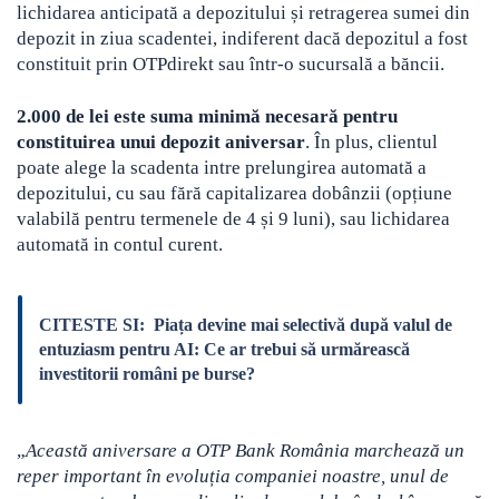
lichidarea anticipată a depozitului și retragerea sumei din
depozit in ziua scadentei, indiferent dacă depozitul a fost
constituit prin OTPdirekt sau într-o sucursală a băncii.
2.000 de lei este suma minimă necesară pentru
constituirea unui depozit aniversar
. În plus, clientul
poate alege la scadenta intre prelungirea automată a
depozitului, cu sau fără capitalizarea dobânzii (opțiune
valabilă pentru termenele de 4 și 9 luni), sau lichidarea
automată in contul curent.
CITESTE SI:
Piața devine mai selectivă după valul de
entuziasm pentru AI: Ce ar trebui să urmărească
investitorii români pe burse?
„
Această aniversare a OTP Bank România marchează un
reper important în evoluția companiei noastre, unul de