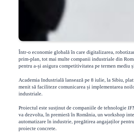
Într-o economie globală în care digitalizarea, robotizare
prim-plan, tot mai multe companii industriale din Rom
pentru a-și asigura competitivitatea pe termen mediu ș
Academia Industrială lansează pe 8 iulie, la Sibiu, p
menit să faciliteze comunicarea și implementarea noilor
industriale.
Proiectul este susținut de companiile de tehnologie
IF
va dezvolta, în premieră în România, un workshop intens
automatizare în industrie, pregătirea angajaților pentr
proiecte concrete.