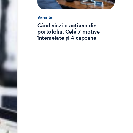
Banii tăi
Când vinzi o acțiune din
portofoliu: Cele 7 motive
întemeiate și 4 capcane
emoționale (ghid 2026)