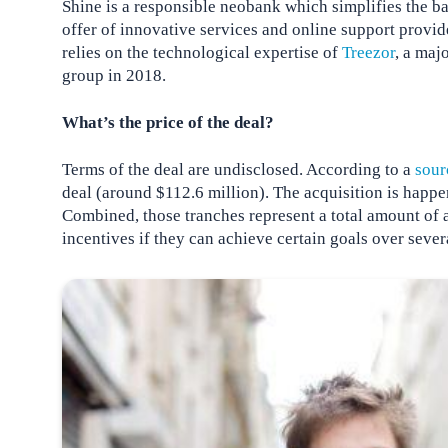
Shine is a responsible neobank which simplifies the ba
offer of innovative services and online support provid
relies on the technological expertise of
Treezor
, a maj
group in 2018.
What’s the price of the deal?
Terms of the deal are undisclosed. According to a
sour
deal (around $112.6 million). The acquisition is happe
Combined, those tranches represent a total amount of a
incentives if they can achieve certain goals over sever