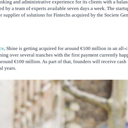
nking and administrative experience for its clients with a bala
ed by a team of experts available seven days a week. The startu
or supplier of solutions for Fintechs acquired by the Societe Ge
ce
, Shine is getting acquired for around €100 million in an all-
ning over several tranches with the first payment currently hap
round €100 million. As part of that, founders will receive cash
al years.