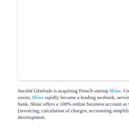
Société Générale is acquiring French startup
Shine
. C
easier,
Shine
rapidly became a leading neobank, servi
bank, Shine offers a 100% online business account as we
(invoicing, calculation of charges, accounting simplifi
development.