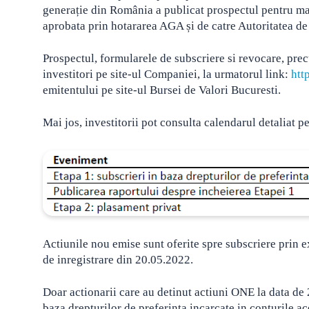
generație din România a publicat prospectul pentru maj
aprobata prin hotararea AGA și de catre Autoritatea d
Prospectul, formularele de subscriere si revocare, pre
investitori pe site-ul Companiei, la urmatorul link:
htt
emitentului pe site-ul Bursei de Valori Bucuresti.
Mai jos, investitorii pot consulta calendarul detaliat 
Actiunile nou emise sunt oferite spre subscriere prin ex
de inregistrare din 20.05.2022.
Doar actionarii care au detinut actiuni ONE la data de 
baza drepturilor de preferinta incarcate in conturile ac