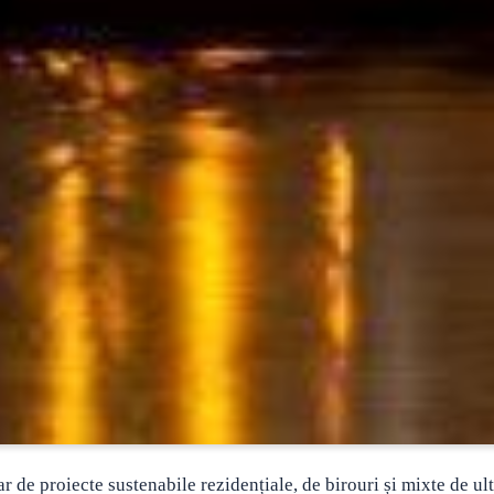
r de proiecte sustenabile rezidențiale, de birouri și mixte de ul