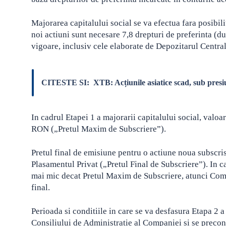
Majorarea capitalului social se va efectua fara posibili
noi actiuni sunt necesare 7,8 drepturi de preferinta (d
vigoare, inclusiv cele elaborate de Depozitarul Central
CITESTE SI:
XTB: Acțiunile asiatice scad, sub pres
In cadrul Etapei 1 a majorarii capitalului social, valo
RON („Pretul Maxim de Subscriere”).
Pretul final de emisiune pentru o actiune noua subscris
Plasamentul Privat („Pretul Final de Subscriere”). In caz
mai mic decat Pretul Maxim de Subscriere, atunci Compa
final.
Perioada si conditiile in care se va desfasura Etapa 2 a
Consiliului de Administratie al Companiei si se preconi