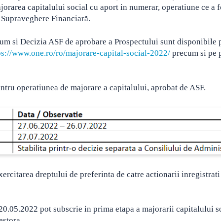
orarea capitalului social cu aport in numerar, operatiune ce a f
e Supraveghere Financiară.
cum si Decizia ASF de aprobare a Prospectului sunt disponibile 
ps://www.one.ro/ro/majorare-capital-social-2022/
precum si pe p
pentru operatiunea de majorare a capitalului, aprobat de ASF.
ercitarea dreptului de preferinta de catre actionarii inregistrati
20.05.2022 pot subscrie in prima etapa a majorarii capitalului so
estora.