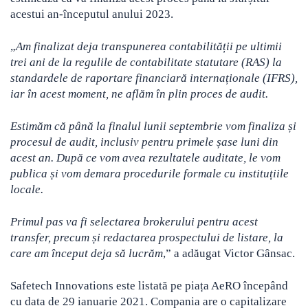
acestui an-începutul anului 2023.
„
Am finalizat deja transpunerea contabilității pe ultimii
trei ani de la regulile de contabilitate statutare (RAS) la
standardele de raportare financiară internaționale (IFRS),
iar în acest moment, ne aflăm în plin proces de audit.
Estimăm că până la finalul lunii septembrie vom finaliza și
procesul de audit, inclusiv pentru primele șase luni din
acest an. După ce vom avea rezultatele auditate, le vom
publica și vom demara procedurile formale cu instituțiile
locale.
Primul pas va fi selectarea brokerului pentru acest
transfer, precum și redactarea prospectului de listare, la
care am început deja să lucrăm
,” a adăugat Victor Gânsac.
Safetech Innovations este listată pe piața AeRO începând
cu data de 29 ianuarie 2021. Compania are o capitalizare