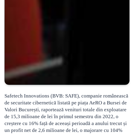
Safetech Innovations (BVB: SAFE), companie românească
de securitate cibernetică listată pe piața AeRO a Bursei de
Valori București, raportează venituri totale din exploatare
de 15,3 milioane de lei în primul semestru din 2022
, o
creștere cu 16% față de aceeași perioadă a anului trecut și
un profit net de 2,6 milioane de lei, o majorare cu 104%