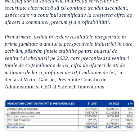
Ne așteptăm ca solicitările în direcția serviciilor de
securitate cibernetică să își continue trendul ascendent,
aspect care va contribui semnificativ la creșterea cifrei de
afaceri a companiei, precum și a profitabilității.
Prin urmare, având în vedere rezultatele înregistrate în
prima jumătate a anului și perspectivele industriei în care
activăm, păstrăm țintele stabilite pentru bugetul de
venituri și cheltuieli pe 2022, care preconizează venituri
totale de 43,9 milioane de lei, cifră de afaceri de 40 de
milioane de lei și profit net de 10,1 milioane de lei,
” a
declarat Victor Gânsac, Președinte Consiliu de
Administrație și CEO al Safetech Innovations.