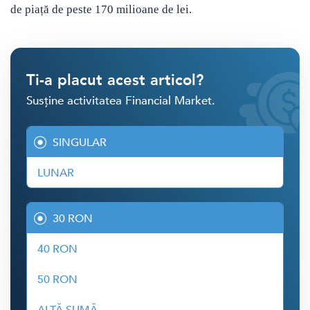
de piață de peste 170 milioane de lei.
Ti-a placut acest articol?
Susține activitatea Financial Market.
SINGULAR
LUNAR
30 RON
40 RON
50 RON
ALTĂ SUMĂ