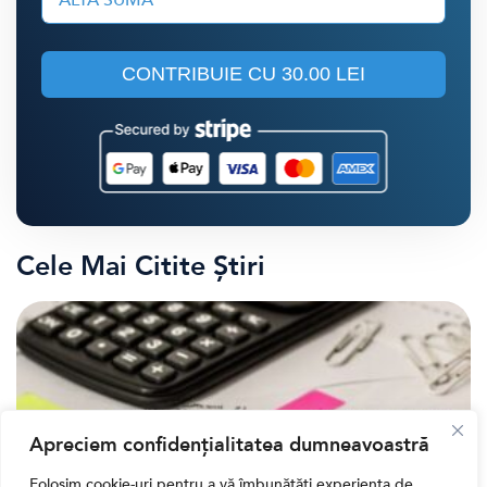
CONTRIBUIE CU
30.00 LEI
Cele Mai Citite Știri
Apreciem confidențialitatea dumneavoastră
Folosim cookie-uri pentru a vă îmbunătăți experiența de