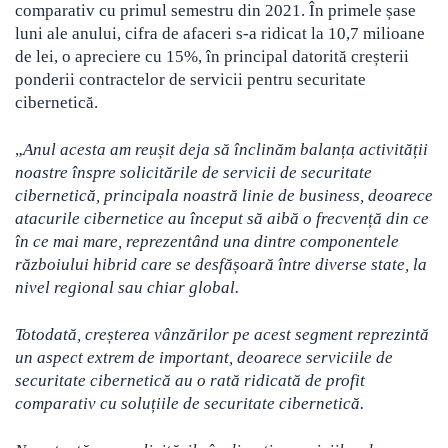
comparativ cu primul semestru din 2021. În primele șase
luni ale anului, cifra de afaceri s-a ridicat la 10,7 milioane
de lei, o apreciere cu 15%, în principal datorită creșterii
ponderii contractelor de servicii pentru securitate
cibernetică.
„
Anul acesta am reușit deja să înclinăm balanța activității
noastre înspre solicitările de servicii de securitate
cibernetică, principala noastră linie de business, deoarece
atacurile cibernetice au început să aibă o frecvență din ce
în ce mai mare, reprezentând una dintre componentele
războiului hibrid care se desfășoară între diverse state, la
nivel regional sau chiar global.
Totodată, creșterea vânzărilor pe acest segment reprezintă
un aspect extrem de important, deoarece serviciile de
securitate cibernetică au o rată ridicată de profit
comparativ cu soluțiile de securitate cibernetică.