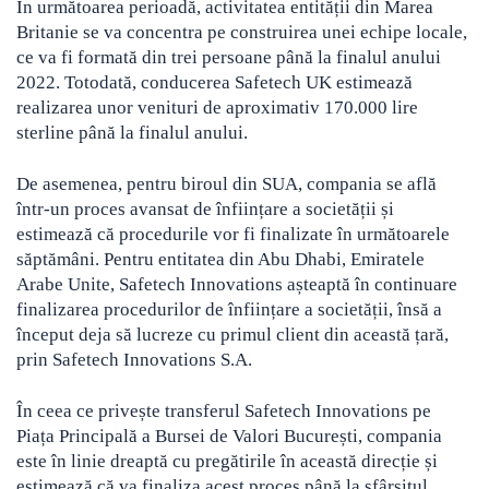
În următoarea perioadă, activitatea entității din Marea
Britanie se va concentra pe construirea unei echipe locale,
ce va fi formată din trei persoane până la finalul anului
2022. Totodată, conducerea Safetech UK estimează
realizarea unor venituri de aproximativ 170.000 lire
sterline până la finalul anului.
De asemenea, pentru biroul din SUA, compania se află
într-un proces avansat de înființare a societății și
estimează că procedurile vor fi finalizate în următoarele
săptămâni. Pentru entitatea din Abu Dhabi, Emiratele
Arabe Unite, Safetech Innovations așteaptă în continuare
finalizarea procedurilor de înființare a societății, însă a
început deja să lucreze cu primul client din această țară,
prin Safetech Innovations S.A.
În ceea ce privește transferul Safetech Innovations pe
Piața Principală a Bursei de Valori București, compania
este în linie dreaptă cu pregătirile în această direcție și
estimează că va finaliza acest proces până la sfârșitul