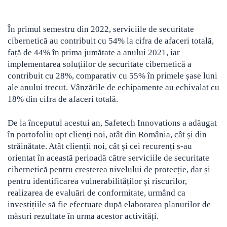
În primul semestru din 2022, serviciile de securitate
cibernetică au contribuit cu 54% la cifra de afaceri totală,
față de 44% în prima jumătate a anului 2021, iar
implementarea soluțiilor de securitate cibernetică a
contribuit cu 28%, comparativ cu 55% în primele șase luni
ale anului trecut. Vânzările de echipamente au echivalat cu
18% din cifra de afaceri totală.
De la începutul acestui an, Safetech Innovations a adăugat
în portofoliu opt clienți noi, atât din România, cât și din
străinătate. Atât clienții noi, cât și cei recurenți s-au
orientat în această perioadă către serviciile de securitate
cibernetică pentru creșterea nivelului de protecție, dar și
pentru identificarea vulnerabilităților și riscurilor,
realizarea de evaluări de conformitate, urmând ca
investițiile să fie efectuate după elaborarea planurilor de
măsuri rezultate în urma acestor activități.