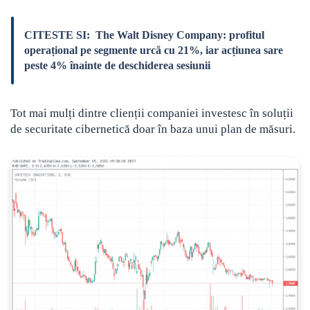
CITESTE SI:
The Walt Disney Company: profitul
operațional pe segmente urcă cu 21%, iar acțiunea sare
peste 4% înainte de deschiderea sesiunii
Tot mai mulți dintre clienții companiei investesc în soluții
de securitate cibernetică doar în baza unui plan de măsuri.